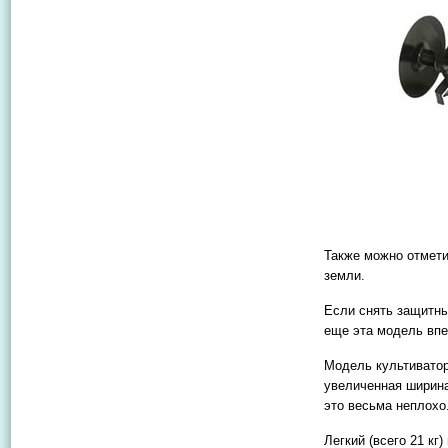
Также можно отмети
земли.
Если снять защитны
еще эта модель впе
Модель культиватор
увеличенная ширина 
это весьма неплохо
Легкий (всего 21 кг