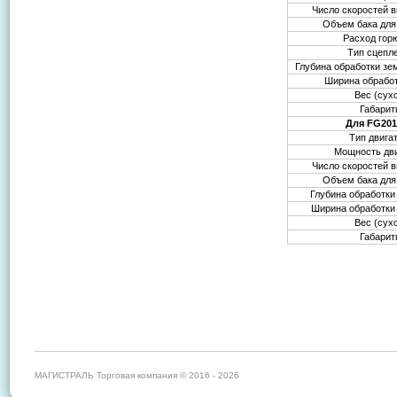
Число скоростей в
Объем бака для
Расход гор
Тип сцепл
Глубина обработки зе
Ширина обрабо
Вес (сух
Габари
Для FG201
Тип двига
Мощность дв
Число скоростей в
Объем бака для
Глубина обработки
Ширина обработки
Вес (сух
Габари
МАГИСТРАЛЬ Торговая компания © 2016 - 2026