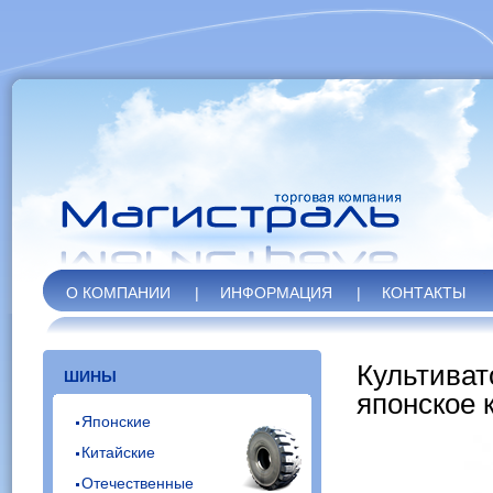
О КОМПАНИИ
|
ИНФОРМАЦИЯ
|
КОНТАКТЫ
Культива
ШИНЫ
японское 
Японские
Китайские
Отечественные