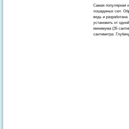
Самая популярная н
лошадиных сил. Обр
ведь и разработана
установить от одно
минимума (35 санти
сантиметра. Глубин