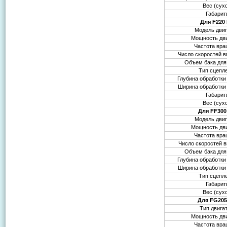
Вес (сух
Габари
Для F220
Модель двиг
Мощность дв
Частота вр
Число скоростей в
Объем бака для
Тип сцепл
Глубина обработки
Ширина обработки
Габари
Вес (сух
Для FF300
Модель двиг
Мощность дв
Частота вр
Число скоростей в
Объем бака для
Глубина обработки
Ширина обработки
Тип сцепл
Габари
Вес (сух
Для FG205
Тип двига
Мощность дв
Частота вр