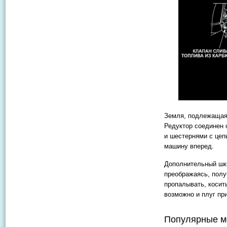
Земля, подлежащая
Редуктор соединен 
и шестернями с цеп
машину вперед.
Дополнительный шки
преображаясь, полу
пропалывать, косит
возможно и плуг пр
Популярные м