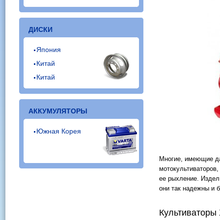
ДИСКИ
Япония
Китай
Китай
АККУМУЛЯТОРЫ
Южная Корея
Многие, имеющие да
мотокультиваторов,
ее рыхление. Издел
они так надежны и 
Культиваторы 