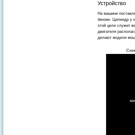
Устройство
На машине поставле
бензин. Цилиндр у 
этой цели служит в
двигателя располаг
делают модели мощн
Схе