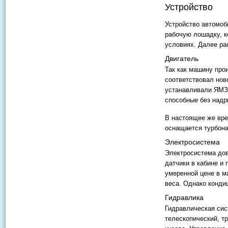
Устройство
Устройство автомоб
рабочую лошадку, к
условиях. Далее ра
Двигатель
Так как машину прои
соответствовал ново
устанавливали ЯМЗ,
способные без надр
В настоящее же вре
оснащается турбон
Электросистема
Электросистема дов
датчики в кабине и 
умеренной цене в м
веса. Однако конди
Гидравлика
Гидравлическая сис
телескопический, т