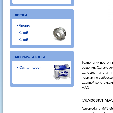
ДИСКИ
Япония
Китай
Китай
АККУМУЛЯТОРЫ
Технологии постоян
Южная Корея
решения. Однако эт
одно десятилетия, 
нормам по выбросам
удачной конструкци
МАЗ.
Самосвал МАЗ
Автомобиль МАЗ 55