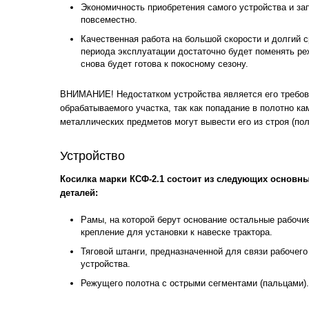
Экономичность приобретения самого устройства и за
повсеместно.
Качественная работа на большой скорости и долгий 
периода эксплуатации достаточно будет поменять ре
снова будет готова к покосному сезону.
ВНИМАНИЕ! Недостатком устройства является его требов
обрабатываемого участка, так как попадание в полотно к
металлических предметов могут вывести его из строя (поло
Устройство
Косилка марки КСФ-2.1 состоит из следующих основн
деталей:
Рамы, на которой берут основание остальные рабочи
крепление для установки к навеске трактора.
Тяговой штанги, предназначенной для связи рабочег
устройства.
Режущего полотна с острыми сегментами (пальцами).