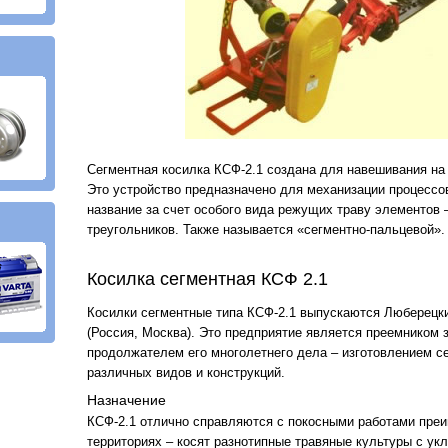
Сегментная косилка КСФ-2.1 создана для навешивания на 
Это устройство предназначено для механизации процессов
название за счет особого вида режущих траву элементов 
треугольников. Также называется «сегментно-пальцевой».
Косилка сегментная КСФ 2.1
Косилки сегментные типа КСФ-2.1 выпускаются Люберец
(Россия, Москва). Это предприятие является преемником 
продолжателем его многолетнего дела – изготовлением с
различных видов и конструкций.
Назначение
КСФ-2.1 отлично справляются с покосными работами пре
территориях – косят разнотипные травяные культуры с ук