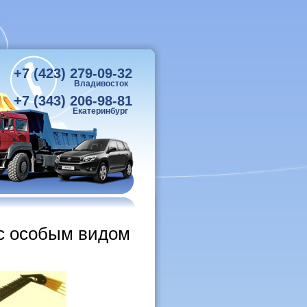
+7 (423) 279-09-32
Владивосток
+7 (343) 206-98-81
Екатеринбург
 с особым видом