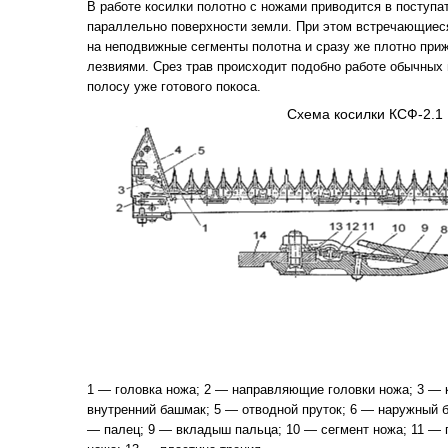
В работе косилки полотно с ножами приводится в поступа
параллельно поверхности земли. При этом встречающиеся
на неподвижные сегменты полотна и сразу же плотно пр
лезвиями. Срез трав происходит подобно работе обычных 
полосу уже готового покоса.
Схема косилки КСФ-2.1
1 — головка ножа; 2 — направляющие головки ножа; 3 — 
внутренний башмак; 5 — отводной пруток; 6 — наружный б
— палец; 9 — вкладыш пальца; 10 — сегмент ножа; 11 — 