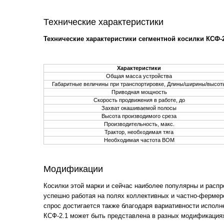
Технические характеристики
Технические характеристики сегментной косилки КСФ-2
Характеристики
Общая масса устройства
Габаритные величины при транспортировке, Длины/ширины/высот
Приводная мощность
Скорость продвижения в работе, до
Захват окашиваемой полосы
Высота производимого среза
Производительность, макс.
Трактор, необходимая тяга
Необходимая частота ВОМ
Модификации
Косилки этой марки и сейчас наиболее популярны и распр
успешно работая на полях коллективных и частно-фермерс
спрос достигается также благодаря вариативности исполн
КСФ-2.1 может быть представлена в разных модификация