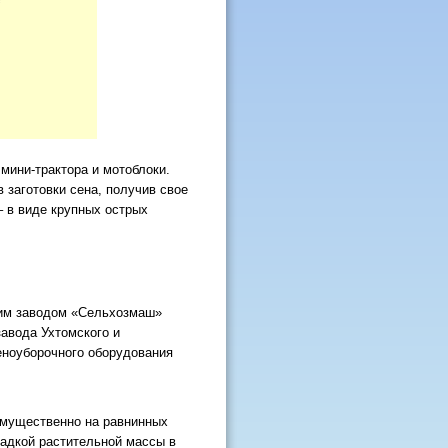
мини-трактора и мотоблоки.
 заготовки сена, получив свое
– в виде крупных острых
ким заводом «Сельхозмаш»
завода Ухтомского и
еноуборочного оборудования
имущественно на равнинных
ладкой растительной массы в