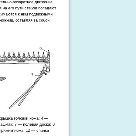
тельно-возвратное движение
 на его пути стебли попадают
ижимаются к ним подвижными
ножниц, оставляя за собой
крышка головки ножа; 4 —
ашмак; 7 — полевая доска; 8
прижим ножа; 12 — спинка