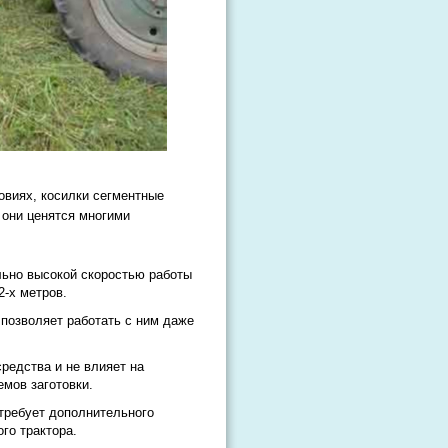
овиях, косилки сегментные
 они ценятся многими
льно высокой скоростью работы
2-х метров.
 позволяет работать с ним даже
редства и не влияет на
мов заготовки.
требует дополнительного
го трактора.