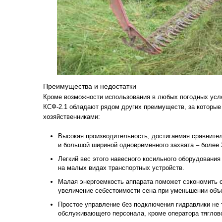
Преимущества и недостатки
Кроме возможности использования в любых погодных усл
КСФ-2.1 обладают рядом других преимуществ, за которые
хозяйственниками:
Высокая производительность, достигаемая сравните
и большой шириной одновременного захвата – более 
Легкий вес этого навесного косильного оборудования
на малых видах транспортных устройств.
Малая энергоемкость аппарата поможет сэкономить с
увеличение себестоимости сена при уменьшении объе
Простое управление без подключения гидравлики не 
обслуживающего персонала, кроме оператора тяглово