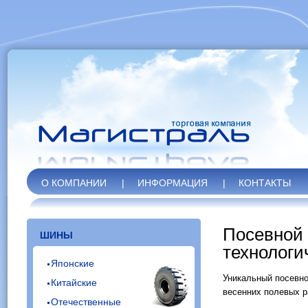
О КОМПАНИИ
|
ИНФОРМАЦИЯ
|
КОНТАКТЫ
Посевной 
ШИНЫ
технологи
Японские
Уникальный посевно
Китайские
весенних полевых р
Отечественные