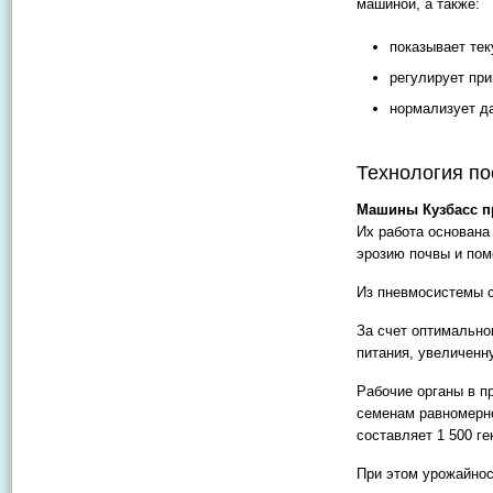
машиной, а также:
показывает тек
регулирует пр
нормализует д
Технология по
Машины Кузбасс п
Их работа основана
эрозию почвы и помо
Из пневмосистемы с
За счет оптимальн
питания, увеличенн
Рабочие органы в п
семенам равномерно
составляет 1 500 ге
При этом урожайнос