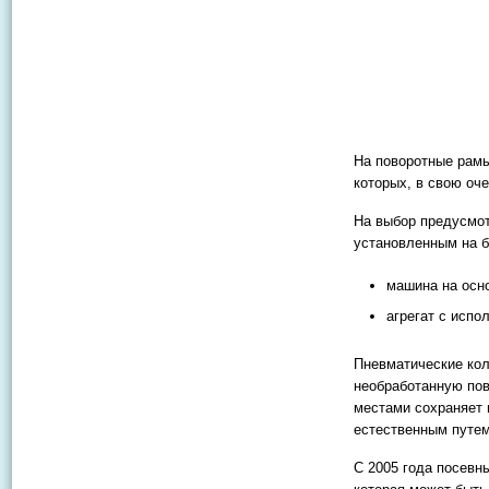
На поворотные рамы
которых, в свою о
На выбор предусмот
установленным на 
машина на осн
агрегат с испо
Пневматические кол
необработанную пов
местами сохраняет 
естественным путем
С 2005 года посев