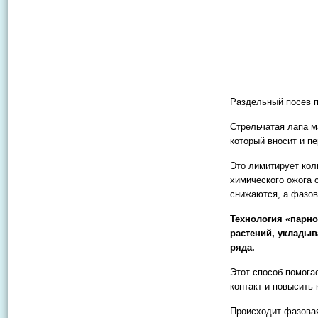
Раздельный посев п
Стрельчатая лапа м
который вносит и п
Это лимитирует кол
химического ожога 
снижаются, а фазов
Технология «парно
растений, укладыв
ряда.
Этот способ помога
контакт и повысить
Происходит фазова