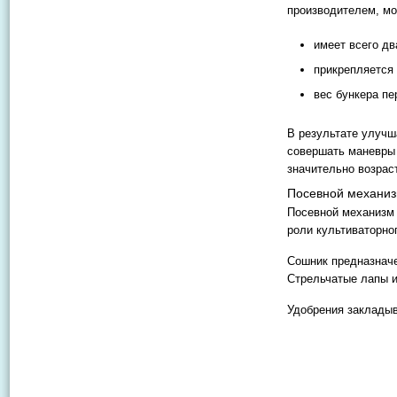
производителем, мо
имеет всего дв
прикрепляется 
вес бункера пе
В результате улучш
совершать маневры 
значительно возраст
Посевной механи
Посевной механизм 
роли культиваторно
Сошник предназначе
Стрельчатые лапы 
Удобрения заклады