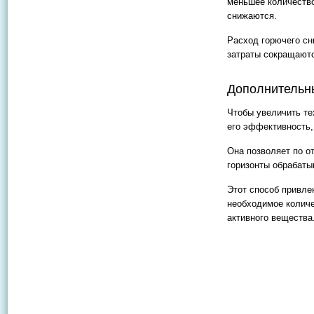
меньшее количество
снижаются.
Расход горючего сн
затраты сокращаютс
Дополнительн
Чтобы увеличить те
его эффективность,
Она позволяет по о
горизонты обрабаты
Этот способ привле
необходимое количе
активного вещества