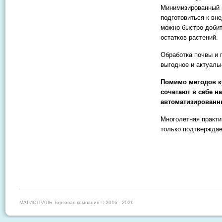
Минимизированный 
подготовиться к вне
можно быстро добит
остатков растений.
Обработка почвы и 
выгодное и актуаль
Помимо методов к
сочетают в себе н
автоматизированн
Многолетняя практи
только подтверждае
МАГИСТРАЛЬ Торговая компания © 2016 - 2026