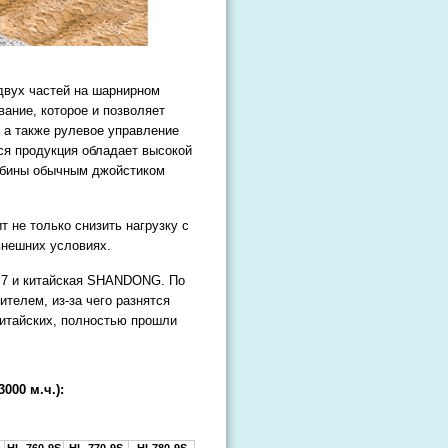
двух частей на шарнирном
ание, которое и позволяет
 а также рулевое управление
ся продукция обладает высокой
абины обычным джойстиком
 не только снизить нагрузку с
внешних условиях.
, 7 и китайская SHANDONG. По
телем, из-за чего разнятся
китайских, полностью прошли
000 м.ч.):