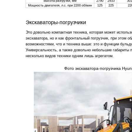
Высота разгрузки, мм
2790
2933
30
Мощность двигателя, л.с. при 2200 об/мин
125
225
22
Экскаваторы-погрузчики
Это довольно компактная техника, которая может использ
экскаватора, но и как фронтальный погрузчик, при этом 
возможностями, что и техника выше: это и функции бульд
Универсальность, а также довольно небольшие габариты п
несколько видов техники одним лишь агрегатом.
Фото экскаватора-погрузчика Hyun