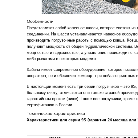
Особенности
Представляют собой колесное шасси, которое состоит из 
соединении. На шасси устанавливается навесное оборудов
производить погрузочные работы с помощью ковша. Ковш,
получают мощность от общей гидравлической системы. В
мощностью и надежностью, а управление происходит с к
либо рычагами в некоторых моделях.
Кабина имеет современное оборудование, которое позволит
оператора, но и обеспечит комфорт при неблагоприятных 
В настоящий момент есть три серии погрузчиков – это 9S
большому счету, отличаются они только страной-производи
гарантийным сроком (ниже). Также все погрузчики, кроме 
сертификацию в России.
Технические характеристики
Характеристики для серии 9S (гарантия 24 месяца или 3