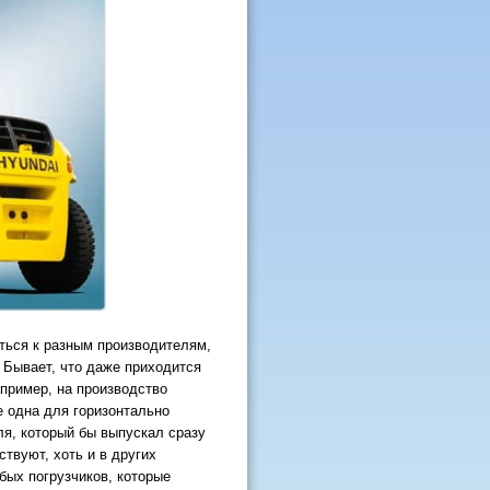
ться к разным производителям,
. Бывает, что даже приходится
апример, на производство
е одна для горизонтально
ля, который бы выпускал сразу
твуют, хоть и в других
ых погрузчиков, которые