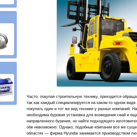
Часто, покупая строительную технику, приходится обраща
так как каждый специализируется на каком-то одном виде
покупать один и тот же вид техники у разных компаний. Н
необходима буровая установка для возведения свай и ещ
направленного бурения, но найти подходящего изготовите
обе невозможно. Однако, подобные компании все же сущес
областях — фирма Hyundai занимается производством люб