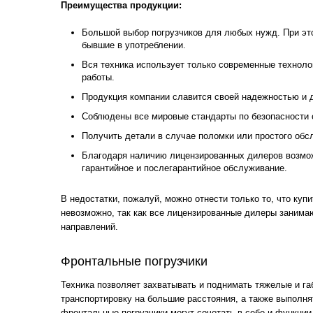
Преимущества продукции:
Большой выбор погрузчиков для любых нужд. При это
бывшие в употреблении.
Вся техника использует только современные технолог
работы.
Продукция компании славится своей надежностью и 
Соблюдены все мировые стандарты по безопасности
Получить детали в случае поломки или простого обс
Благодаря наличию лицензированных дилеров возмо
гарантийное и послегарантийное обслуживание.
В недостатки, пожалуй, можно отнести только то, что куп
невозможно, так как все лицензированные дилеры занима
направлений.
Фронтальные погрузчики
Техника позволяет захватывать и поднимать тяжелые и га
транспортировку на большие расстояния, а также выполня
фронтальные погрузчики могут сочетать в себе и функции 