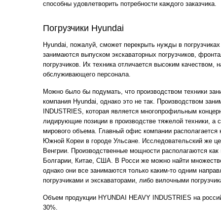
способны удовлетворить потребности каждого заказчика.
Погрузчики Hyundai
Hyundai, пожалуй, сможет перекрыть нужды в погрузчиках
занимаются выпуском экскаваторных погрузчиков, фронта
погрузчиков. Их техника отличается высоким качеством, 
обслуживающего персонала.
Можно было бы подумать, что производством техники зан
компания Hyundai, однако это не так. Производством за
INDUSTRIES, которая является многопрофильным концер
лидирующие позиции в производстве тяжелой техники, а 
мирового объема. Главный офис компании располагается 
Южной Кореи в городе Ульсане. Исследовательский же це
Венгрии. Производственные мощности располагаются как в
Болгарии, Китае, США. В Росси же можно найти множеств
однако они все занимаются только каким-то одним напра
погрузчиками и экскаваторами, либо вилочными погрузчик
Объем продукции HYUNDAI HEAVY INDUSTRIES на россий
30%.