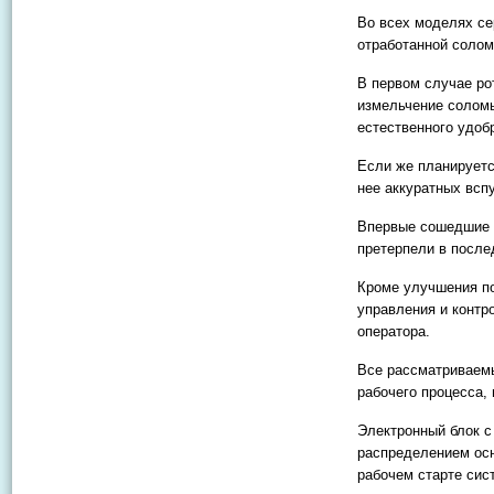
Во всех моделях се
отработанной солом
В первом случае ро
измельчение соломы
естественного удоб
Если же планирует
нее аккуратных всп
Впервые сошедшие с
претерпели в после
Кроме улучшения по
управления и контр
оператора.
Все рассматриваем
рабочего процесса,
Электронный блок с
распределением осн
рабочем старте сис