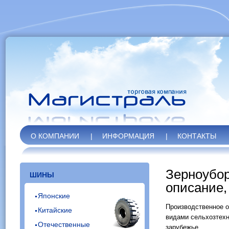
О КОМПАНИИ
|
ИНФОРМАЦИЯ
|
КОНТАКТЫ
Зерноубо
ШИНЫ
описание,
Японские
Производственное 
Китайские
видами сельхозтехн
Отечественные
зарубежье.