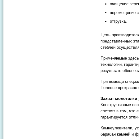
очищение зере
перемещение зе
отгрузка.
Цель производителя
представленных эта
стеблей осуществля
Применяемые здесь
технологии, гарант
результате обеспеч
При помощи специа
Полесье прекрасно
Захват молотилки 
Конструктивные осо
состоят в том, что
гарантируется отли
Камнеуловители, ус
барабан камней и ф