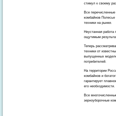
стимул к своему ра
Все перечисленные 
комбайнов Полесье
техники на рынке.
Неустанная работа 
ощутимым результа
Теперь рассматрива
техники от известн
выпущенных моделе
потребителей.
На территории Росс
комбайнов и богато
гарантирует плавно
его необходимости.
Все многочисленные
зерноуборочные ком