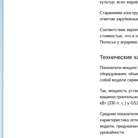
культур, всех видов
Стараниями констру
ответом зарубежным
Соответствие европ
стоимостью, что в 
Полесье у аграриев
Технические х
Показатели мощност
оборудования, объе
собой модели серии
Так, мощность уста
машиностроительного
кВт (330 л. с.) у GS
Средние показатели
характеристика оп
модели, предназнач
урожайности.