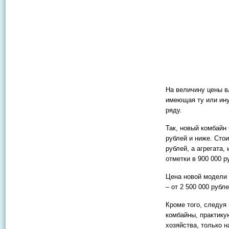
На величину цены в
имеющая ту или ину
ряду.
Так, новый комбайн 
рублей и ниже. Сто
рублей, а агрегата
отметки в 900 000 р
Цена новой модели 
– от 2 500 000 рубл
Кроме того, следуя
комбайны, практику
хозяйства, только