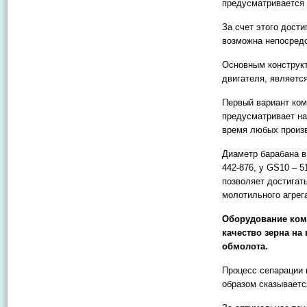
предусматривается 
За счет этого дости
возможна непосредс
Основным конструк
двигателя, являетс
Первый вариант ком
предусматривает на
время любых произ
Диаметр барабана в
442-876, у GS10 – 
позволяет достигат
молотильного агрег
Оборудование ком
качество зерна на
обмолота.
Процесс сепарации 
образом сказываетс