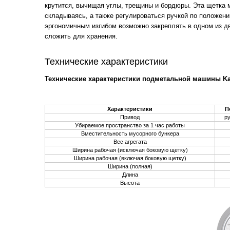
крутится, вычищая углы, трещины и бордюры. Эта щетка 
складываясь, а также регулироваться ручкой по положен
эргономичным изгибом возможно закреплять в одном из д
сложить для хранения.
Технические характеристики
Технические характеристики подметальной машины Kar
Характеристики
П
Привод
ру
Убираемое пространство за 1 час работы
Вместительность мусорного бункера
Вес агрегата
Ширина рабочая (исключая боковую щетку)
Ширина рабочая (включая боковую щетку)
Ширина (полная)
Длина
Высота