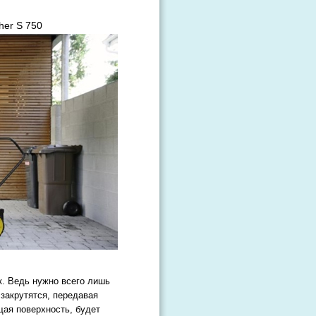
er S 750
к. Ведь нужно всего лишь
 закрутятся, передавая
щая поверхность, будет