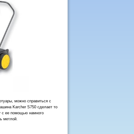
ротуары, можно справиться с
ашина Karcher S750 сделает то
ту с ее помощью намного
ь метлой.