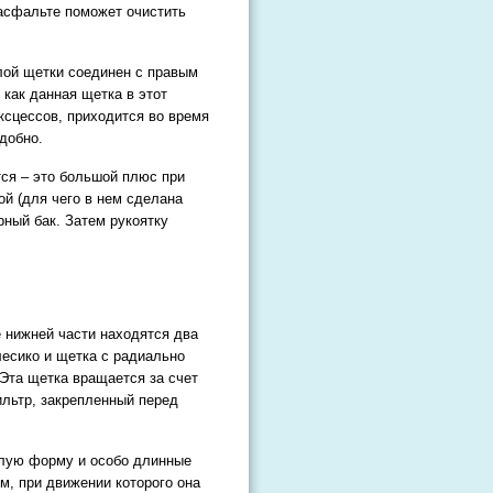
 асфальте поможет очистить
лой щетки соединен с правым
 как данная щетка в этот
ксцессов, приходится во время
добно.
тся – это большой плюс при
ой (для чего в нем сделана
ный бак. Затем рукоятку
е нижней части находятся два
лесико и щетка с радиально
Эта щетка вращается за счет
ильтр, закрепленный перед
глую форму и особо длинные
м, при движении которого она