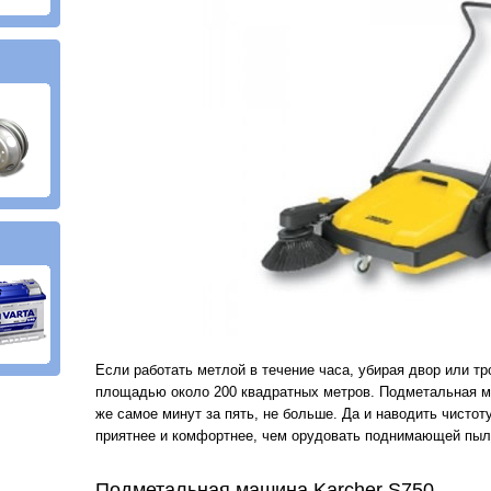
Если работать метлой в течение часа, убирая двор или т
площадью около 200 квадратных метров. Подметальная м
же самое минут за пять, не больше. Да и наводить чисто
приятнее и комфортнее, чем орудовать поднимающей пыл
Подметальная машина Karcher S750