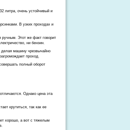
2 литра, очень устойчивый и
рсинками. В узких проходах и
я ручным. Этот же факт говорит
лектричество, ни бензин.
, делая машину чрезвычайно
 загромождает проход.
 совершать полный оборот
 отличаются. Однако цена эта
ает крутиться, так как ее
ает хорошо, а вот с тяжелым
в.