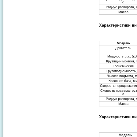
с
Радиус разворота,
Масса
Характеристики ви
Модель
Двигатель
Мощность, л.с. (кВ
Крутящий момент,
Трансмиссия
Грузоподъемность, 
Высота подъема, 
Колесная база, м
Скорость передвижения
Скорость подъема груз
с
Радиус разворота,
Масса
Характеристики ви
Модель