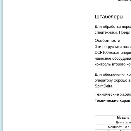
Штабелеры
Для обработки поро
спецтехники. Предл
Особенности
Эти погрузчики поз
DCF100может оперир
навесное оборудов
контроль второго ко
Для обеспечения х
оператору хорошо в
SpiritDelta.
Технические харак
Технические харак
Модель
Двигатель
Мощность, л.с.