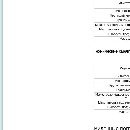
Двигат
Мощность,
Крутящий мо
Трансми
Макс. грузоподъемность
Макс. высота подъем
Скорость под
Масса,
Технические харак
Модел
Двигате
Мощность,
Крутящий мо
Трансми
Макс. грузоподъемность
т
Макс. высота подъем
Скорость подъ
Масса, 
Вилочные погр