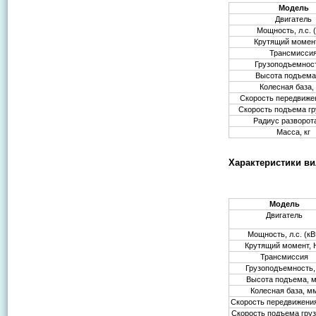
Модель
Двигатель
Мощность, л.с. (
Крутящий момен
Трансмисси
Грузоподъемност
Высота подъема
Колесная база,
Скорость передвижен
Скорость подъема гр
Радиус разворот
Масса, кг
Характеристики ви
Модель
Двигатель
Мощность, л.с. (кВ
Крутящий момент,
Трансмиссия
Грузоподъемность, 
Высота подъема, 
Колесная база, м
Скорость передвижения
Скорость подъема груз