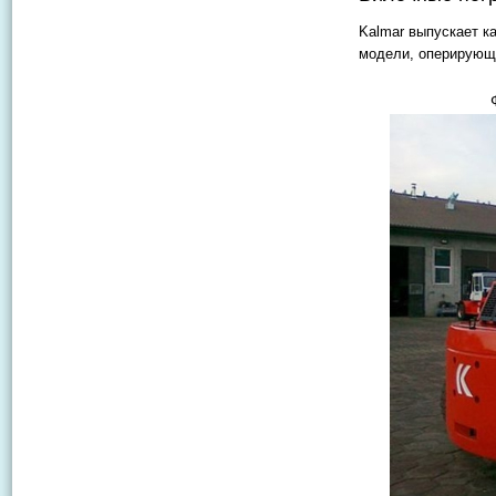
Kalmar выпускает ка
модели, оперирующи