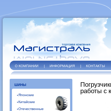
О КОМПАНИИ
|
ИНФОРМАЦИЯ
|
КОНТАКТЫ
Погрузчик
ШИНЫ
работы с 
Японские
Китайские
Отечественные