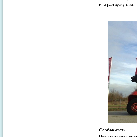
или разгрузку с же
Особенности
Покупателям предл