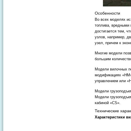
Особенности
Во всех моделях и
топлива, вредными 
достигается тем, чт
узлов, например, д
узел, причем к эко
Многие модели позв
большим количество
Модели вилочных по
модификациях «HM»
управлением или «H
Модели грузоподъе
Модели грузоподъем
кабиной «CS».
Технические харак
Характеристики ви