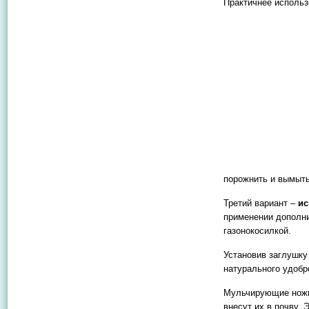
Практичнее использ
порожнить и вымыть
Третий вариант –
ис
применении дополни
газонокосилкой.
Установив заглушку
натурального удобр
Мульчирующие нож
внесут их в почву. 