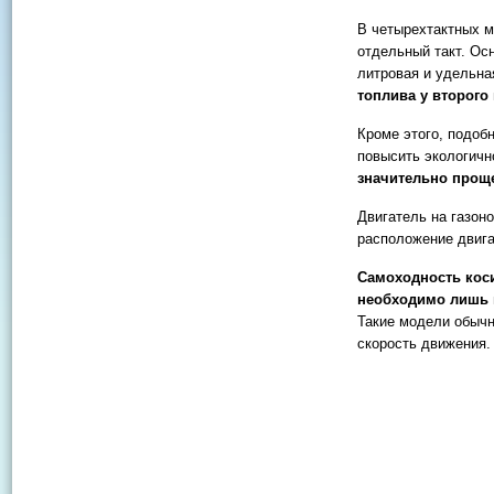
В четырехтактных 
отдельный такт. Ос
литровая и удельна
топлива у второго
Кроме этого, подоб
повысить экологичн
значительно проще
Двигатель на газон
расположение двига
Самоходность коси
необходимо лишь 
Такие модели обычн
скорость движения.