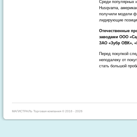
Среди популярных 
Husqvarna, америка
получили модели фи
лидирующие позиции
Отечественные пр
заводами ООО «Сад
ЗАО «Зубр ОВК», 
Перед покупкой сле
неподалеку от поку
стать большой проб
МАГИСТРАЛЬ Торговая компания © 2016 - 2026