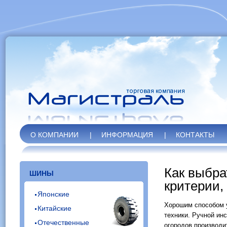
О КОМПАНИИ
|
ИНФОРМАЦИЯ
|
КОНТАКТЫ
Как выбра
ШИНЫ
критерии,
Японские
Хорошим способом у
Китайские
техники. Ручной ин
Отечественные
огородов производи