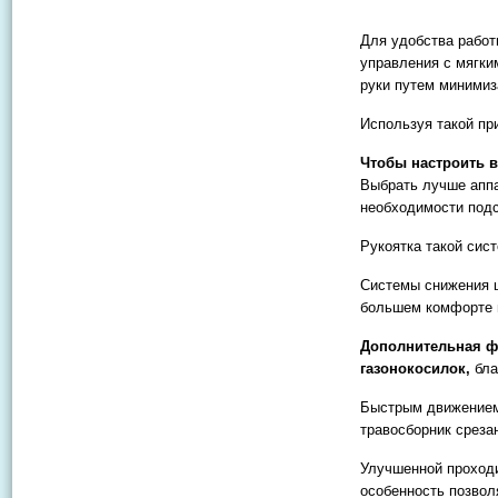
Для удобства работ
управления с мягки
руки путем минимиз
Используя такой пр
Чтобы настроить 
Выбрать лучше аппа
необходимости подс
Рукоятка такой сис
Системы снижения 
большем комфорте 
Дополнительная ф
газонокосилок,
бла
Быстрым движением 
травосборник среза
Улучшенной проход
особенность позвол