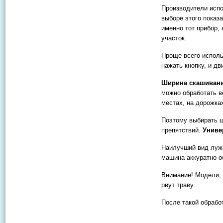
Производители испо
выборе этого показ
именно тот прибор,
участок.
Проще всего исполь
нажать кнопку, и дв
Ширина скашиван
можно обработать в
местах, на дорожка
Поэтому выбирать ш
препятствий.
Униве
Наилучший вид лужа
машина аккуратно о
Внимание! Модели, 
рвут траву.
После такой обрабо