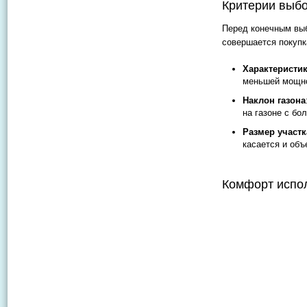
Критерии выбо
Перед конечным выб
совершается покупка
Характеристи
меньшей мощно
Наклон газона
на газоне с б
Размер участк
касается и объ
Комфорт испо