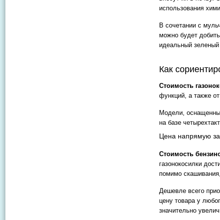
использования хими
В сочетании с мул
можно будет добить
идеальный зеленый 
Как сориентир
Стоимость газоно
функций, а также о
Модели, оснащенные
на базе четырехтак
Цена напрямую за
Стоимость бензин
газонокосилки дости
помимо скашивания
Дешевле всего прио
цену товара у любо
значительно увелич