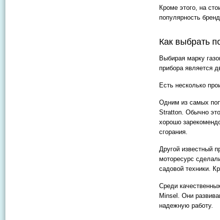
Кроме этого, на ст
популярность бренд
Как выбрать п
Выбирая марку газо
прибора является д
Есть несколько про
Одним из самых по
Stratton
. Обычно эт
хорошо зарекомендо
сгорания.
Другой известный п
моторесурс сделали
садовой техники. К
Среди качественны
Minsel.
Они развиваю
надежную работу.