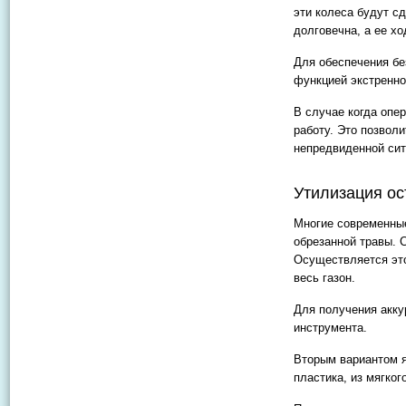
эти колеса будут с
долговечна, а ее хо
Для обеспечения бе
функцией экстренно
В случае когда опе
работу. Это позволи
непредвиденной сит
Утилизация о
Многие современные
обрезанной травы. 
Осуществляется это
весь газон.
Для получения акку
инструмента.
Вторым вариантом 
пластика, из мягко