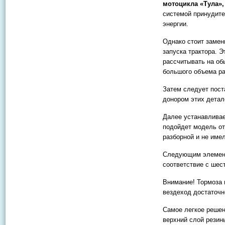
мотоцикла «Тула»,
системой принудите
энергии.
Однако стоит замен
запуска трактора. Э
рассчитывать на об
большого объема ра
Затем следует пост
донором этих детал
Далее устанавливае
подойдет модель от
разборной и не име
Следующим элементо
соответствие с шест
Внимание! Тормоза 
вездеход достаточн
Самое легкое решен
верхний слой резин