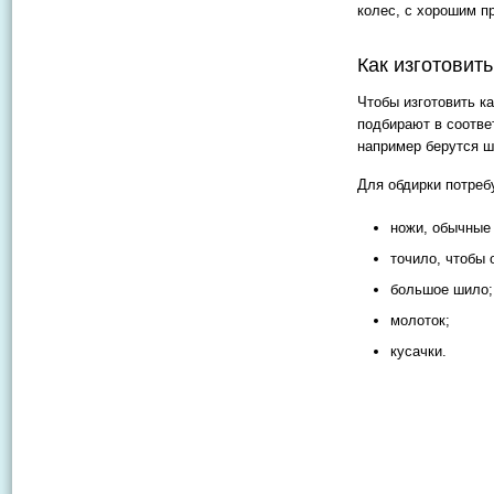
колес, с хорошим п
Как изготовит
Чтобы изготовить к
подбирают в соотве
например берутся ш
Для обдирки потреб
ножи, обычные
точило, чтобы 
большое шило;
молоток;
кусачки.