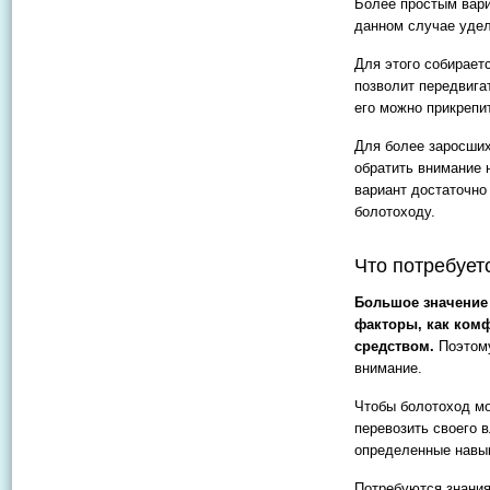
Более простым вари
данном случае удел
Для этого собирает
позволит передвига
его можно прикрепи
Для более заросших
обратить внимание 
вариант достаточно 
болотоходу.
Что потребует
Большое значение 
факторы, как ком
средством.
Поэтому
внимание.
Чтобы болотоход мо
перевозить своего 
определенные навы
Потребуются знания