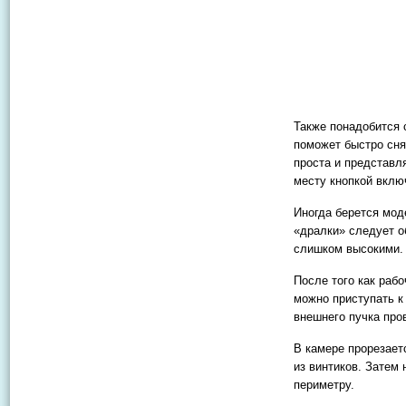
Также понадобится 
поможет быстро сня
проста и представл
месту кнопкой вклю
Иногда берется мод
«дралки» следует о
слишком высокими.
После того как рабо
можно приступать к
внешнего пучка про
В камере прорезает
из винтиков. Затем
периметру.