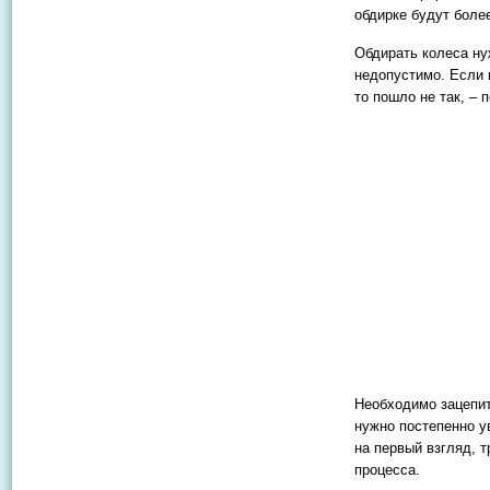
обдирке будут боле
Обдирать колеса ну
недопустимо. Если в
то пошло не так, – 
Необходимо зацепит
нужно постепенно у
на первый взгляд, 
процесса.