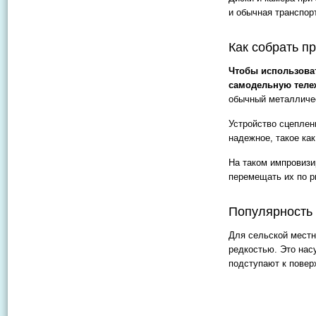
и обычная транспор
Как собрать п
Чтобы использоват
самодельную теле
обычный металличес
Устройство сцеплен
надежное, такое ка
На таком импровизи
перемещать их по р
Популярность
Для сельской местн
редкостью. Это нас
подступают к повер