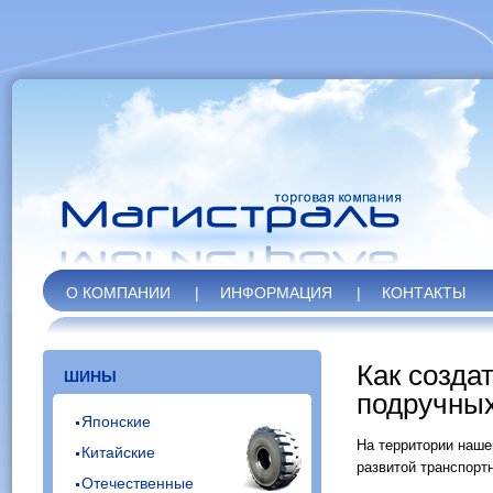
О КОМПАНИИ
|
ИНФОРМАЦИЯ
|
КОНТАКТЫ
Как созда
ШИНЫ
подручных
Японские
На территории наше
Китайские
развитой транспорт
Отечественные