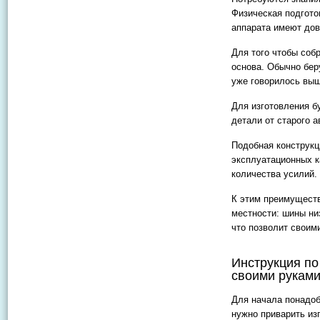
Физическая подгото
аппарата имеют дов
Для того чтобы соб
основа. Обычно бер
уже говорилось выш
Для изготовления б
детали от старого 
Подобная конструкц
эксплуатационных к
количества усилий.
К этим преимущест
местности: шины ни
что позволит своим
Инструкция по
своими рукам
Для начала понадоби
нужно приварить и