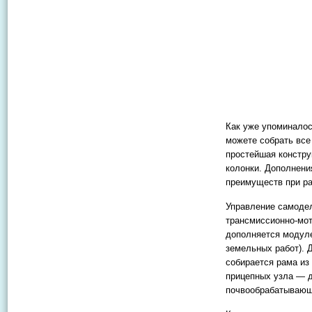
Как уже упоминалос
можете собрать все
простейшая констру
колонки. Дополнени
преимуществ при ра
Управление самоде
трансмиссионно-мот
дополняется модуле
земельных работ). Д
собирается рама из
прицепных узла — д
почвообрабатывающ