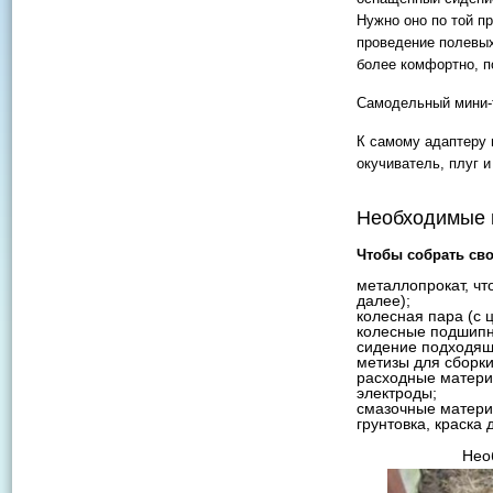
Нужно оно по той пр
проведение полевых
более комфортно, п
Самодельный мини-т
К самому адаптеру 
окучиватель, плуг и
Необходимые 
Чтобы собрать сво
металлопрокат, чт
далее);
колесная пара (с 
колесные подшипн
сидение подходящ
метизы для сборки
расходные материа
электроды;
смазочные матери
грунтовка, краска
Нео