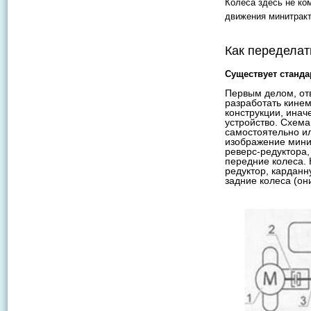
Колеса здесь не ко
движения минитракт
Как переделат
Существует станд
Первым делом, отв
разработать кинем
конструкции, инач
устройство. Схема
самостоятельно и
изображение минит
реверс-редуктора,
передние колеса. 
редуктор, карданн
задние колеса (он