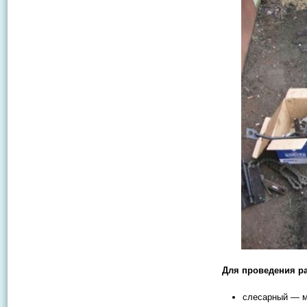
Для проведения ра
слесарный — м