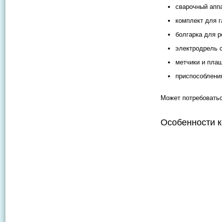
сварочный аппа
комплект для г
болгарка для 
электродрель 
метчики и плаш
приспособления
Может потребоватьс
Особенности к