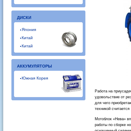
ДИСКИ
Япония
Китай
Китай
АККУМУЛЯТОРЫ
Южная Корея
Работа на приусаде
удовольствие от ре
для чего приобрета
техникой считается
Мотоблок «Нева» вп
работы по сборке н
оснащенный сидение