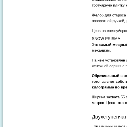
тротуарную плитку 
Желоб для отброса
поворотной ручкой, 
Цена на снегоуборщ
SNOW PRISMA
Это
самый мощный
механизм.
На нем установлен 
«снежной серии» с 
Обрезиненный шне
того, за счет соб
килограмма во вр
Ширина захвата 55 
метров. Цена такого
Двухступенча
Эти машины имеют 