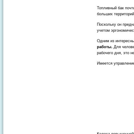
Топливный бак почт
больших территорий
Поскольку он предн
учетом эргономичес
Одним из интересн
работы.
Для челове
рабочего дня, это 
Имеется управление
Колеса повышенной 