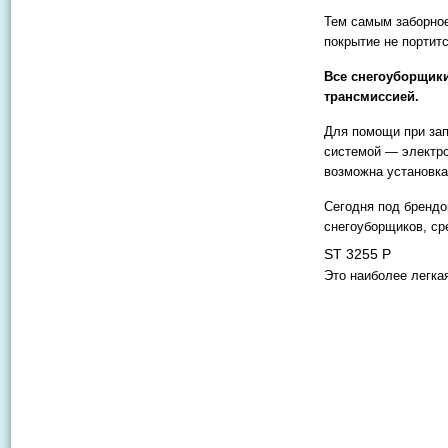
Тем самым заборное
покрытие не портит
Все снегоуборщик
трансмиссией.
Для помощи при зап
системой — электро
возможна установка
Сегодня под брендо
снегоуборщиков, ср
ST 3255 P
Это наиболее легка