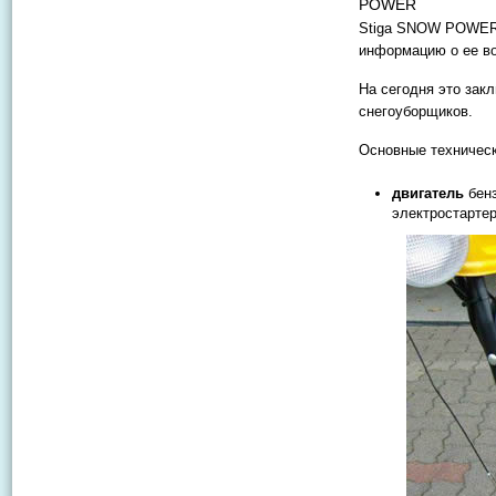
POWER
Stiga SNOW POWER 
информацию о ее во
На сегодня это зак
снегоуборщиков.
Основные техническ
двигатель
бенз
электростартер