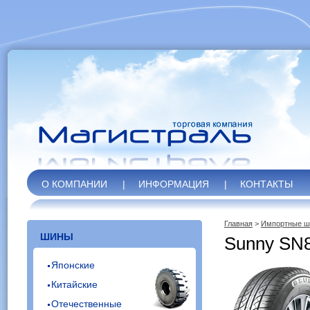
О КОМПАНИИ
|
ИНФОРМАЦИЯ
|
КОНТАКТЫ
Главная
>
Импортные 
ШИНЫ
Sunny SN
Японские
Китайские
Отечественные