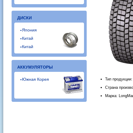
ДИСКИ
Япония
Китай
Китай
АККУМУЛЯТОРЫ
Южная Корея
Тип продукции
Страна произво
Марка: LongMar