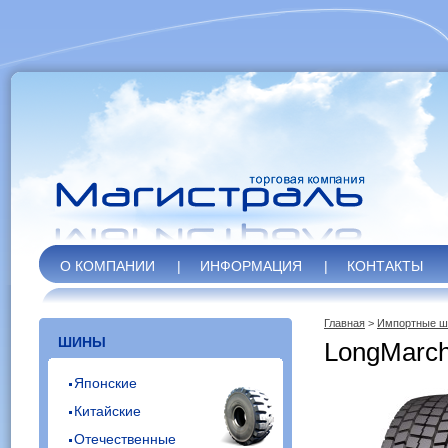
О КОМПАНИИ
|
ИНФОРМАЦИЯ
|
КОНТАКТЫ
Главная
>
Импортные 
ШИНЫ
LongMarc
Японские
Китайские
Отечественные