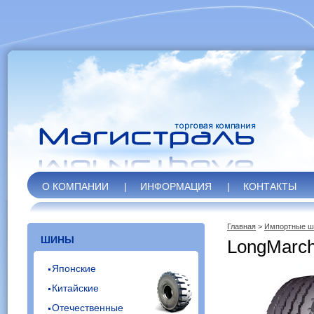
О КОМПАНИИ
|
ИНФОРМАЦИЯ
|
КОНТАКТЫ
Главная
>
Импортные 
ШИНЫ
LongMarc
Японские
Китайские
Отечественные