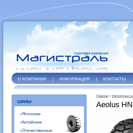
О КОМПАНИИ
|
ИНФОРМАЦИЯ
|
КОНТАКТЫ
Главная
>
Импортные 
ШИНЫ
Aeolus HN
Японские
Китайские
Отечественные