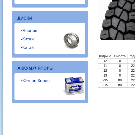
ДИСКИ
Япония
Китай
Китай
Ширина
Высота
Рад
12
0
2
11
0
22
АККУМУЛЯТОРЫ
12
0
22
13
0
22
Южная Корея
295
80
22
315
80
22