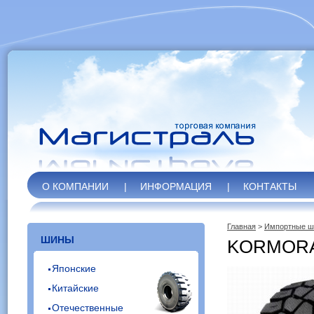
О КОМПАНИИ
|
ИНФОРМАЦИЯ
|
КОНТАКТЫ
Главная
>
Импортные 
ШИНЫ
KORMORA
Японские
Китайские
Отечественные