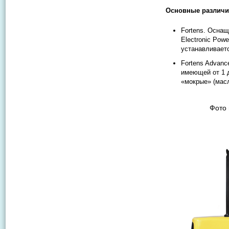
Основные различи
Fortens. Оснащ
Electronic Pow
устанавливает
Fortens Advanc
имеющей от 1 д
«мокрые» (мас
Фото 