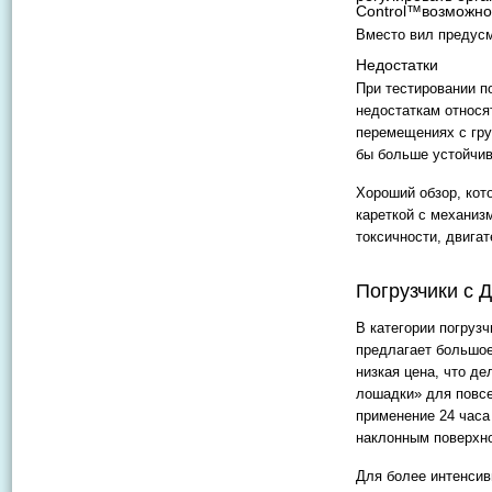
Control™возможно
Вместо вил предусм
Недостатки
При тестировании по
недостаткам относя
перемещениях с гру
бы больше устойчив
Хороший обзор, кот
кареткой с механи
токсичности, двига
Погрузчики с 
В категории погрузч
предлагает большое
низкая цена, что д
лошадки» для повсе
применение 24 часа 
наклонным поверхн
Для более интенсив