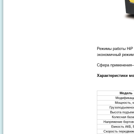
Режимы работы HiP 
экономичный режим
Сфера применения–
Характеристики мо
Модель
Модификац
Мощность, 
Грузоподъемнос
Высота подъем
Колесная база
Напряжение бортово
Емкость АКБ, 
Скорость передвиже