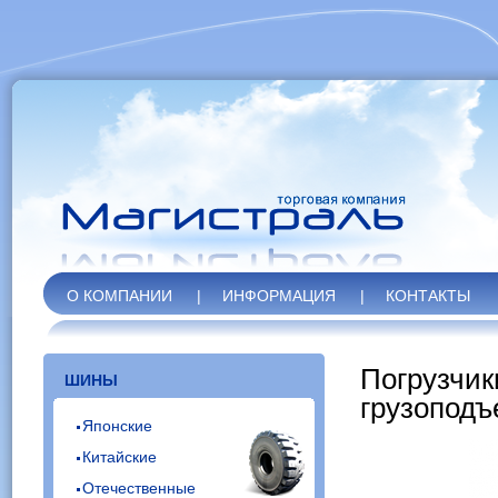
О КОМПАНИИ
|
ИНФОРМАЦИЯ
|
КОНТАКТЫ
Погрузчик
ШИНЫ
грузоподъ
Японские
Китайские
Отечественные