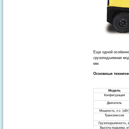
Еще одной особенно
грузоподъемная мод
мм.
Основные техничес
Модель
Конфигурация
Двигатель
Мощность, л.с. (кВт
Трансмиссия
Грузоподъемность, к
Высота подъема, кг