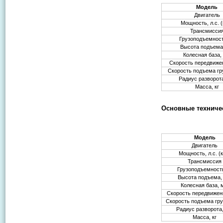
Модель
Двигатель
Мощность, л.с. (
Трансмисси
Грузоподъемност
Высота подъема
Колесная база,
Скорость передвижен
Скорость подъема гр
Радиус разворот
Масса, кг
Основные техничес
Модель
Двигатель
Мощность, л.с. (
Трансмиссия
Грузоподъемность
Высота подъема,
Колесная база,
Скорость передвижен
Скорость подъема гру
Радиус разворота
Масса, кг