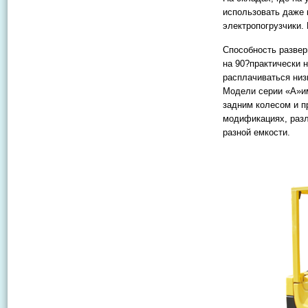
использовать даже 
электропогрузчики.
Способность развер
на 90?практически 
расплачиваться низ
Модели серии «A»им
задним колесом и п
модификациях, раз
разной емкости.