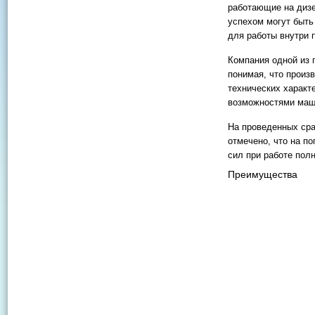
работающие на дизел
успехом могут быть
для работы внутри 
Компания одной из 
понимая, что произ
технических характ
возможностями маш
На проведенных сра
отмечено, что на п
сил при работе пол
Преимущества