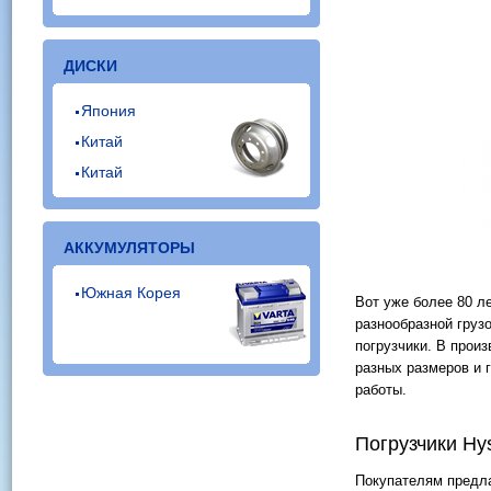
ДИСКИ
Япония
Китай
Китай
АККУМУЛЯТОРЫ
Южная Корея
Вот уже более 80 л
разнообразной груз
погрузчики. В прои
разных размеров и 
работы.
Погрузчики Hys
Покупателям предла