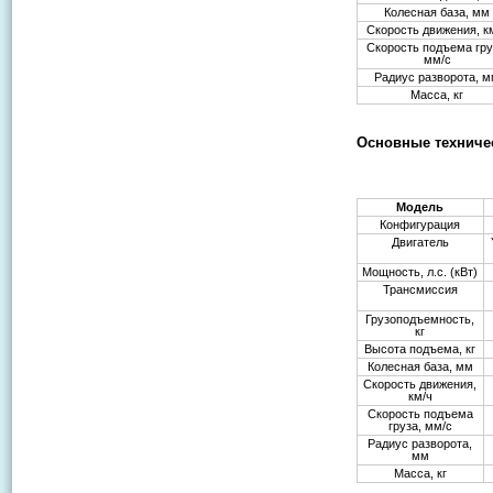
Колесная база, мм
Скорость движения, к
Скорость подъема гру
мм/с
Радиус разворота, 
Масса, кг
Основные техничес
Модель
Конфигурация
Двигатель
Мощность, л.с. (кВт)
Трансмиссия
Грузоподъемность,
кг
Высота подъема, кг
Колесная база, мм
Скорость движения,
км/ч
Скорость подъема
груза, мм/с
Радиус разворота,
мм
Масса, кг