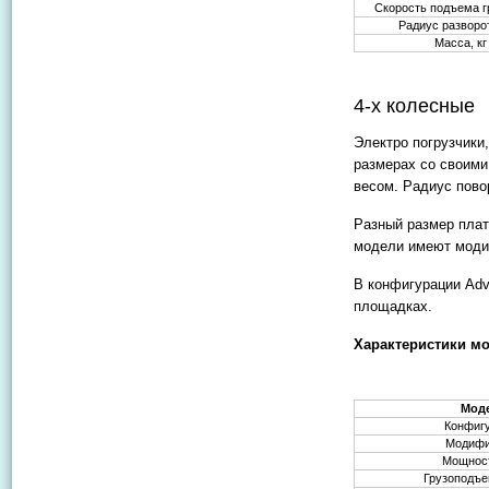
Скорость подъема г
Радиус разворо
Масса, кг
4-х колесные
Электро погрузчики
размерах со своими
весом. Радиус пово
Разный размер пла
модели имеют моди
В конфигурации Adv
площадках.
Характеристики мо
Мод
Конфиг
Модифи
Мощност
Грузоподъе