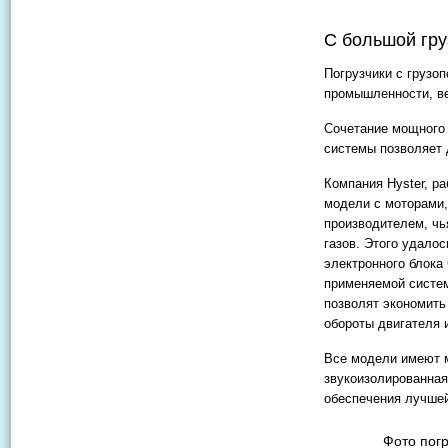
С большой гр
Погрузчики с грузо
промышленности, ве
Сочетание мощного 
системы позволяет 
Компания Hyster, р
модели с моторами, 
производителем, чь
газов. Этого удало
электронного блока
применяемой систем
позволят экономить
обороты двигателя 
Все модели имеют м
звукоизолированная
обеспечения лучшей
Фото пог