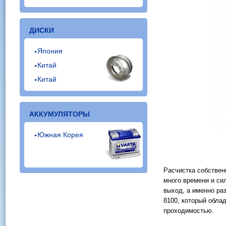
ДИСКИ
Япония
Китай
Китай
АККУМУЛЯТОРЫ
Южная Корея
Расчистка собствен
много времени и си
выход, а именно ра
8100, который обла
проходимостью.