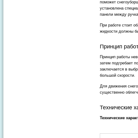
поможет снегоуборщ
установлена специа
панели между ручк
При работе стоит о
жидкости должны бы
Принцип рабо
Принцип работы нев
затем подгребает по
заключается в выбр
большой скорости.
Для движения снего
существенно облегч
Технические х
Технические харак