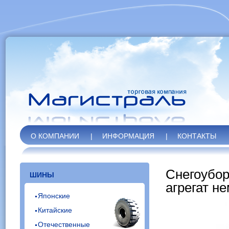
О КОМПАНИИ
|
ИНФОРМАЦИЯ
|
КОНТАКТЫ
Снегоубо
ШИНЫ
агрегат н
Японские
Китайские
Отечественные