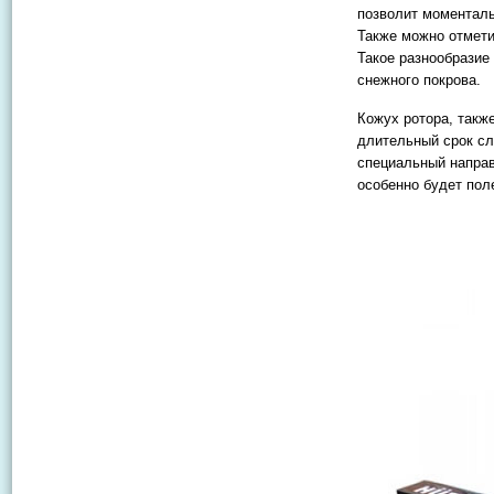
позволит моменталь
Также можно отметит
Такое разнообразие
снежного покрова.
Кожух ротора, такж
длительный срок сл
специальный направ
особенно будет пол