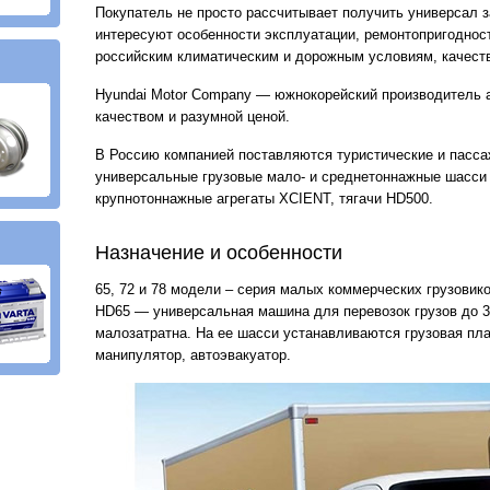
Покупатель не просто рассчитывает получить универсал з
интересуют особенности эксплуатации, ремонтопригодност
российским климатическим и дорожным условиям, качеств
Hyundai Motor Company — южнокорейский производитель 
качеством и разумной ценой.
В Россию компанией поставляются туристические и пасса
универсальные грузовые мало- и среднетоннажные шасси 
крупнотоннажные агрегаты XCIENT, тягачи HD500.
Назначение и особенности
65, 72 и 78 модели – серия малых коммерческих грузовик
HD65 — универсальная машина для перевозок грузов до 3
малозатратна. На ее шасси устанавливаются грузовая пла
манипулятор, автоэвакуатор.