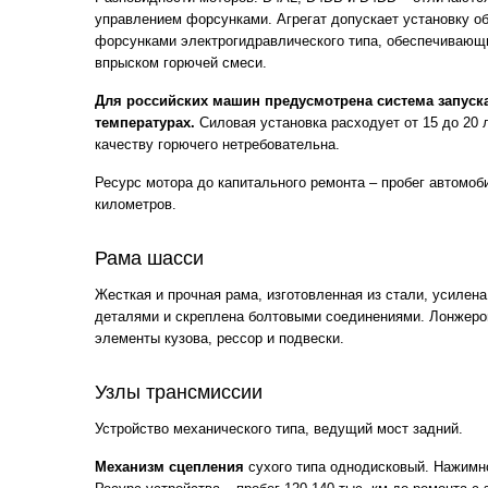
управлением форсунками. Агрегат допускает установку о
форсунками электрогидравлического типа, обеспечивающ
впрыском горючей смеси.
Для российских машин предусмотрена система запуск
температурах.
Силовая установка расходует от 15 до 20 л
качеству горючего нетребовательна.
Ресурс мотора до капитального ремонта – пробег автомоб
километров.
Рама шасси
Жесткая и прочная рама, изготовленная из стали, усиле
деталями и скреплена болтовыми соединениями. Лонжеро
элементы кузова, рессор и подвески.
Узлы трансмиссии
Устройство механического типа, ведущий мост задний.
Механизм сцепления
сухого типа однодисковый. Нажимно