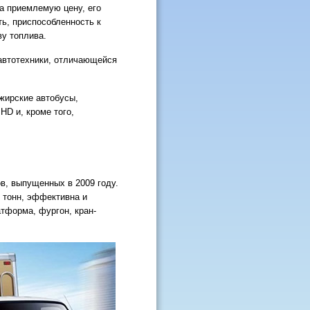
а приемлемую цену, его
ь, приспособленность к
у топлива.
автотехники, отличающейся
жирские автобусы,
HD и, кроме того,
ов, выпущенных в 2009 году.
 тонн, эффективна и
тформа, фургон, кран-