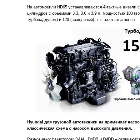
На автомобили HD65 устанавливаются 4-тактные дизели 
цилиндров с объемами 3,3, 3,6 и 3,9 л, мощностью 100 (во
турбонаддувом) и 120 (воздушный) л. с. соответственно.
Hyundai для грузовой автотехники не применяет насо
классическая схема с насосом высокого давления.
Разновидности моторов: D4AL, D4DB и D4DD – отличаютс