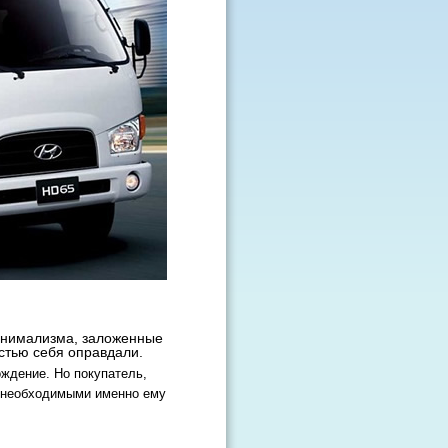
инимализма, заложенные
стью себя оправдали.
ждение. Но покупатель,
с необходимыми именно ему