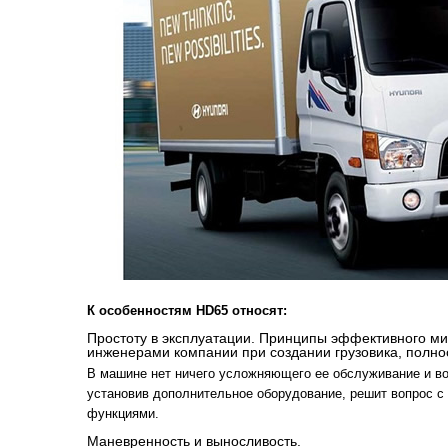
К особенностям HD65 относят:
Простоту в эксплуатации. Принципы эффективного м
инженерами компании при создании грузовика, полно
В машине нет ничего усложняющего ее обслуживание и во
установив дополнительное оборудование, решит вопрос 
функциями.
Маневренность и выносливость.