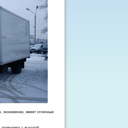
н, экономичен, имеет отличные
.
позволяют с выгодой