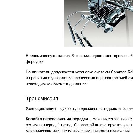
В алюминиевую головку блока цилиндров вмонтированы 
форсунки.
На двигатель допускается установка системы Common Rai
и правильное управление процессами впрыска горючей см
необходимом объеме и давлении.
Трансмиссия
Узел сцепления
– сухое, однодисковое, с гидравлически
Коробка переключения передач
– механического типа с
режимов вперед, 1 назад. С коробкой агрегатируется узел
механическим или пневматическим приводом включения.