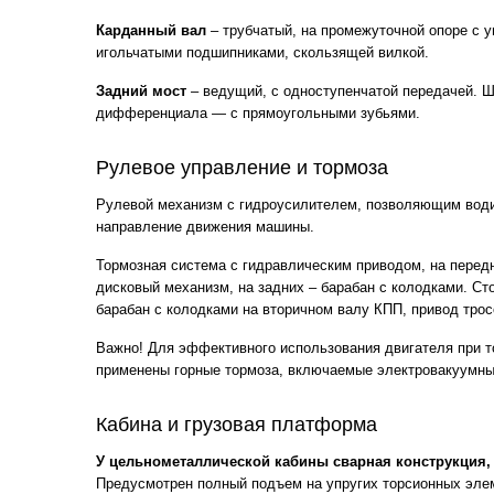
Карданный вал
– трубчатый, на промежуточной опоре с 
игольчатыми подшипниками, скользящей вилкой.
Задний мост
– ведущий, с одноступенчатой передачей. Ш
дифференциала — с прямоугольными зубьями.
Рулевое управление и тормоза
Рулевой механизм с гидроусилителем, позволяющим води
направление движения машины.
Тормозная система с гидравлическим приводом, на перед
дисковый механизм, на задних – барабан с колодками. Ст
барабан с колодками на вторичном валу КПП, привод трос
Важно! Для эффективного использования двигателя при 
применены горные тормоза, включаемые электровакуумны
Кабина и грузовая платформа
У цельнометаллической кабины сварная конструкция,
Предусмотрен полный подъем на упругих торсионных эле