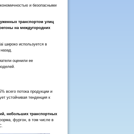
экономичностью и безопасными
руженных транспортом улиц
регоны на междугородних
ai широко используется в
 назад.
матели оценили ее
моделей.
% всего потока продукции и
ует устойчивая тенденция к
ий, небольших транспортных
орма, фургон, в том числе в
C.