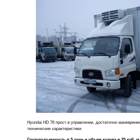
Hyundai HD 78 прост в управлении, достаточно маневрене
технические характеристики.
Грузоподъемность в 5 тонн и объем кузова в 25 куб. м