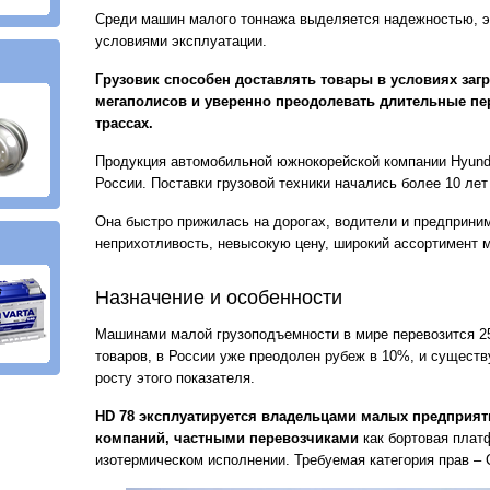
Среди машин малого тоннажа выделяется надежностью, 
условиями эксплуатации.
Грузовик способен доставлять товары в условиях заг
мегаполисов и уверенно преодолевать длительные пе
трассах.
Продукция автомобильной южнокорейской компании Hyund
России. Поставки грузовой техники начались более 10 лет
Она быстро прижилась на дорогах, водители и предприни
неприхотливость, невысокую цену, широкий ассортимент 
Назначение и особенности
Машинами малой грузоподъемности в мире перевозится 25
товаров, в России уже преодолен рубеж в 10%, и существ
росту этого показателя.
HD 78 эксплуатируется владельцами малых предприят
компаний, частными перевозчиками
как бортовая платф
изотермическом исполнении. Требуемая категория прав – 