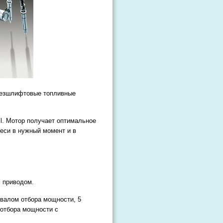
безшлифтовые топливные
l. Мотор получает оптимальное
еси в нужный момент и в
м приводом.
 валом отбора мощности, 5
 отбора мощности с