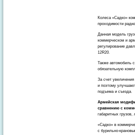
Колеса «Садко» ко
проходимости радиа
Данная модель груз
коммерческом и арм
регулирование дав
12R20.
Также автомобиль с
обязательную компл
За счет увеличения
и поэтому улучшают
подъема и съезда.
Армейская модифи
сравнению с комм
габаритных грузов, 
«Садко» в коммерче
с бурильно-крановы