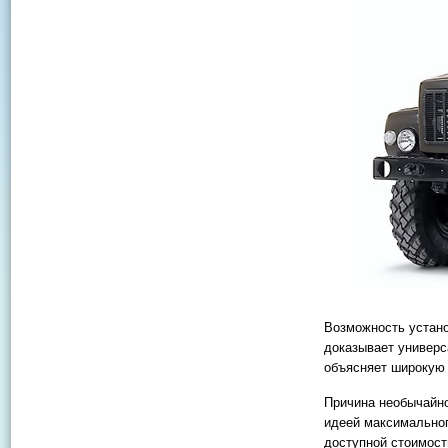
Возможность устано
доказывает универс
объясняет широкую 
Причина необычайно
идеей максимальног
доступной стоимости