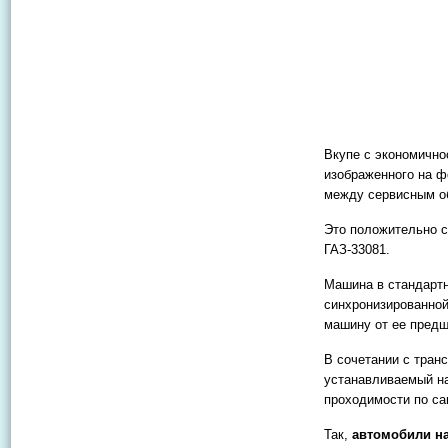
Вкупе с экономично
изображенного на ф
между сервисным о
Это положительно с
ГАЗ-33081.
Машина в стандартн
синхронизированной
машину от ее предш
В сочетании с тра
устанавливаемый на
проходимости по с
Так,
автомобили на