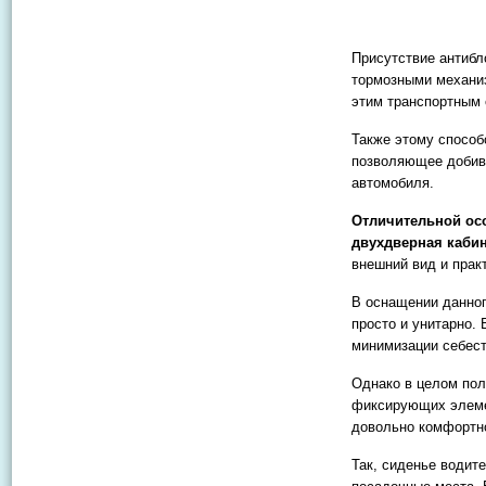
Присутствие антибл
тормозными механи
этим транспортным 
Также этому способ
позволяющее добива
автомобиля.
Отличительной ос
двухдверная кабин
внешний вид и прак
В оснащении данног
просто и унитарно.
минимизации себест
Однако в целом пол
фиксирующих элемен
довольно комфортн
Так, сиденье водит