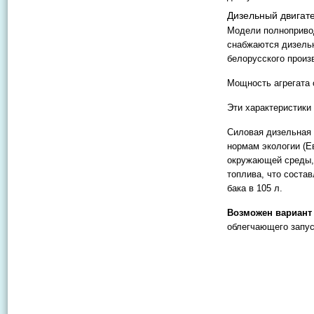
Дизельный двигат
Модели полнопривод
снабжаются дизель
белорусского произ
Мощность агрегата с
Эти характеристики
Силовая дизельная 
нормам экологии (Е
окружающей среды,
топлива, что состав
бака в 105 л.
Возможен вариант 
облегчающего запус