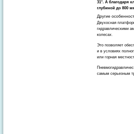
31°. А благодаря 
глубиной до 800 м
Другие особеннос
Двухосная платформ
гидравлическими ам
колесах.
Это позволяет обес
и в условиях полног
или горная местност
Пневмогидравлическ
самым серьезным т