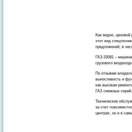
Как видно, ценовой
этот вид спецтехни
предложений, в чис
ГАЗ-33081 – машина
грузового вездеходн
По отзывам владель
выносливость и фун
как высокая ремонт
ГАЗ смежных серий
Техническое обслуж
за счет повсеместн
центрах, но и в са