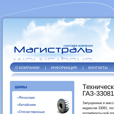
О КОМПАНИИ
|
ИНФОРМАЦИЯ
|
КОНТАКТЫ
Техническ
ШИНЫ
ГАЗ-33081
Японские
Запущенные в массо
Китайские
индексом 33081, по
Отечественные
потребительской по