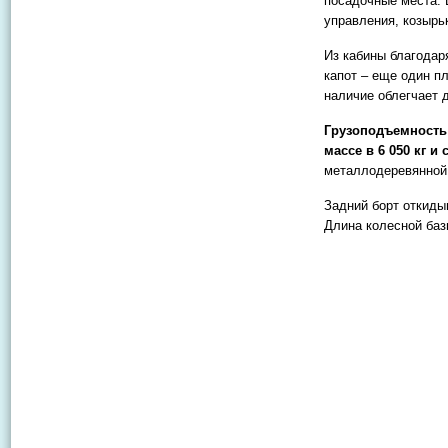
посадочные места. 
управления, козырь
Из кабины благодар
капот – еще один п
наличие облегчает 
Грузоподъемность 
массе в 6 050 кг и 
металлодеревянной
Задний борт откиды
Длина колесной баз