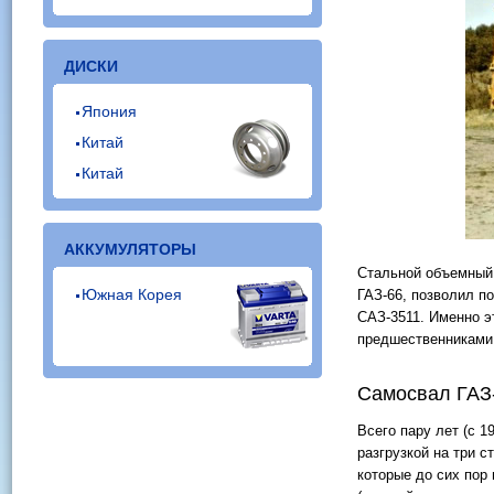
ДИСКИ
Япония
Китай
Китай
АККУМУЛЯТОРЫ
Стальной объемный 
Южная Корея
ГАЗ-66, позволил п
САЗ-3511. Именно э
предшественниками
Самосвал ГАЗ-
Всего пару лет (с 
разгрузкой на три 
которые до сих пор