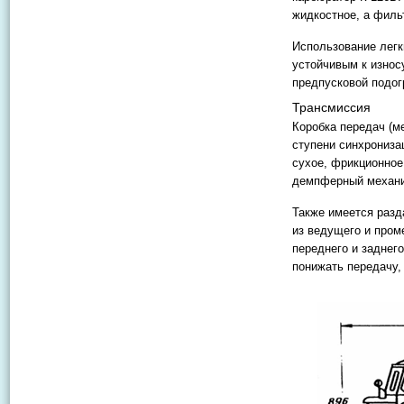
жидкостное, а филь
Использование легк
устойчивым к износ
предпусковой подо
Трансмиссия
Коробка передач (м
ступени синхрониза
сухое, фрикционное
демпферный механ
Также имеется разда
из ведущего и пром
переднего и заднег
понижать передачу,