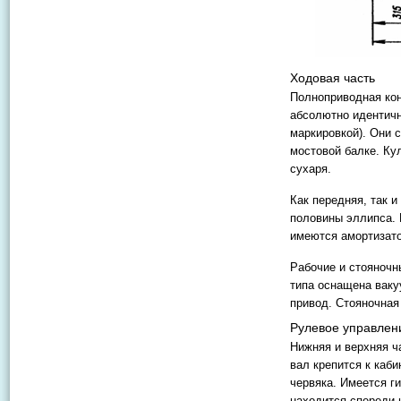
Ходовая часть
Полноприводная кон
абсолютно идентич
маркировкой). Они 
мостовой балке. К
сухаря.
Как передняя, так 
половины эллипса. 
имеются амортизато
Рабочие и стояночн
типа оснащена ваку
привод. Стояночная
Рулевое управлен
Нижняя и верхняя ч
вал крепится к каб
червяка. Имеется г
находится спереди 