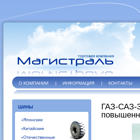
О КОМПАНИИ
|
ИНФОРМАЦИЯ
|
КОНТАКТЫ
ГАЗ-САЗ-3
ШИНЫ
повышенн
Японские
Китайские
Отечественные