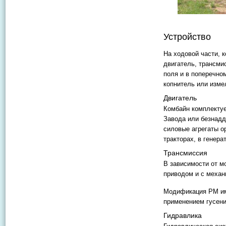
Устройство
На ходовой части, к
двигатель, трансми
поля и в поперечном
копнитель или изме
Двигатель
Комбайн комплекту
Завода или безнадд
силовые агрегаты о
тракторах, в генера
Трансмиссия
В зависимости от м
приводом и с механ
Модификация РМ им
применением гусени
Гидравлика