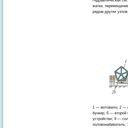
Гидравлическая сис
жатки, перемещение
рядом других узлов
1 — мотовило; 2 — 
бункер; 6 — второй
устройство; 9 — со
половонабиватель; 