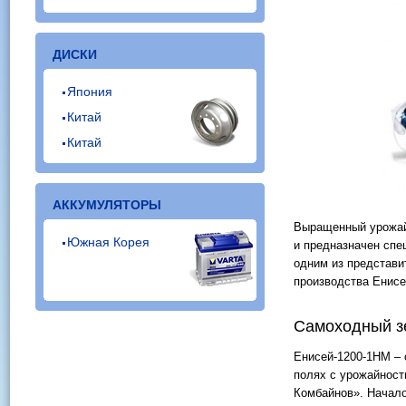
ДИСКИ
Япония
Китай
Китай
АККУМУЛЯТОРЫ
Выращенный урожай
Южная Корея
и предназначен спе
одним из представи
производства Енисе
Самоходный з
Енисей-1200-1НМ – 
полях с урожайност
Комбайнов». Начало