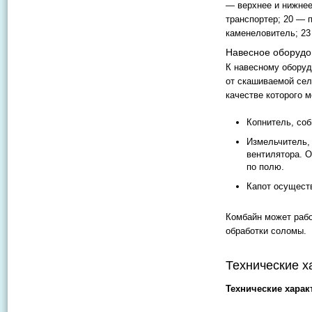
— верхнее и нижнее
транспортер; 20 — 
каменеловитель; 23
Навесное оборудо
К навесному оборуд
от скашиваемой сел
качестве которого м
Копнитель, со
Измельчитель,
вентилятора. 
по полю.
Капот осущест
Комбайн может рабо
обработки соломы.
Технические х
Технические харак