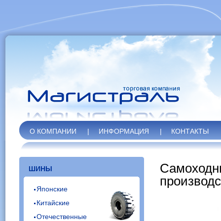
О КОМПАНИИ
|
ИНФОРМАЦИЯ
|
КОНТАКТЫ
Самоходны
ШИНЫ
производ
Японские
Китайские
Отечественные