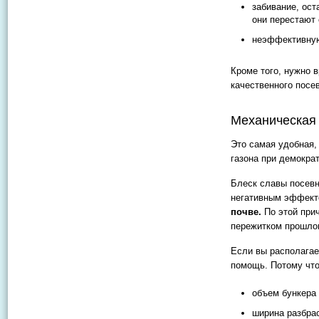
забивание, ост
они перестают 
неэффективную
Кроме того, нужно 
качественного посе
Механическая
Это самая удобная,
газона при демократ
Блеск славы посевн
негативным эффек
почве.
По этой при
пережитком прошло
Если вы располагае
помощь. Потому что
объем бункера 
ширина разбрас