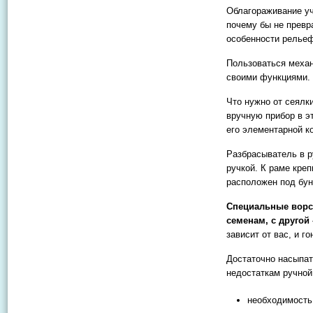
Облагораживание уч
почему бы не превр
особенности рельеф
Пользоваться механ
своими функциями.
Что нужно от сеялк
вручную прибор в э
его элементарной к
Разбрасыватель в р
ручкой. К раме кре
расположен под бун
Специальные ворс
семенам, с другой
зависит от вас, и г
Достаточно насыпат
недостаткам ручной
необходимость