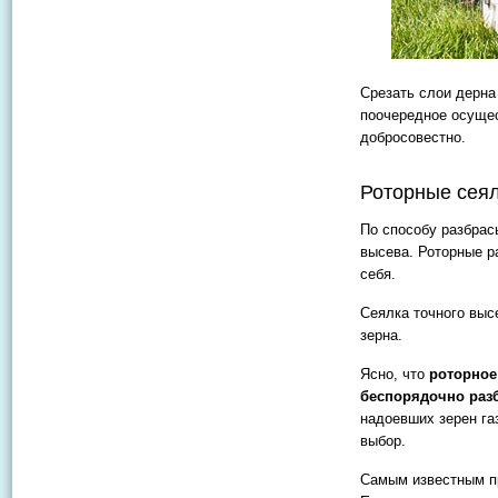
Срезать слои дерна
поочередное осущес
добросовестно.
Роторные сеял
По способу разбрас
высева. Роторные р
себя.
Сеялка точного выс
зерна.
Ясно, что
роторное
беспорядочно разб
надоевших зерен га
выбор.
Самым известным пр