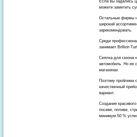
Если вы задались ц
можете заметить су
Остальные фирмы не
широкий ассортимен
зарекомендовать.
Среди профессиона
занимает Brillion Tur
Сеялка для газона н
автомобиль. Но ее 
магазинах.
Поэтому проблема с
качественный прибо
вариант.
Создание красивого
посеве, поливе, стр
минимум 50 % успех