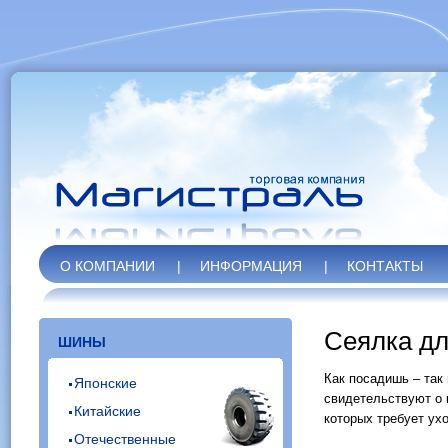
О КОМПАНИИ
|
ИНФОРМАЦИЯ
|
КОНТАКТЫ
Сеялка дл
ШИНЫ
Как посадишь – так
Японские
свидетельствуют о 
Китайские
которых требует ухо
Отечественные