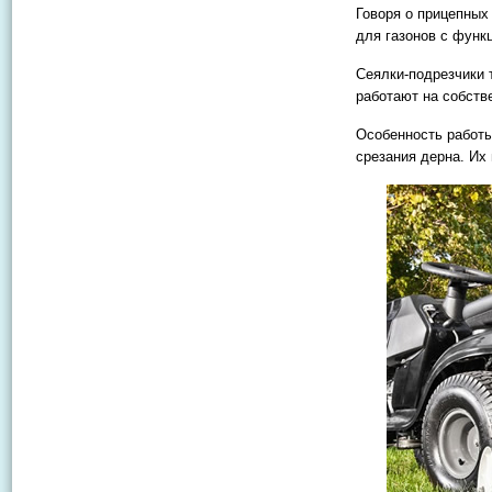
Говоря о прицепных 
для газонов с функ
Сеялки-подрезчики т
работают на собств
Особенность работы
срезания дерна. Их