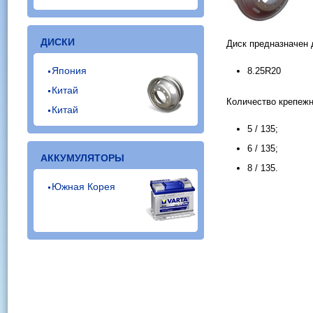
ДИСКИ
Диск предназначен 
Япония
8.25R20
Китай
Количество крепежн
Китай
5 / 135;
6 / 135;
АККУМУЛЯТОРЫ
8 / 135.
Южная Корея