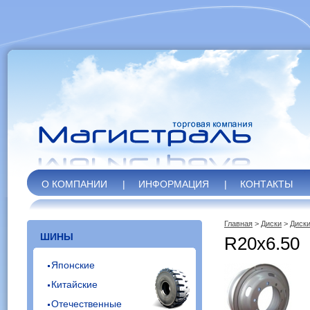
О КОМПАНИИ
|
ИНФОРМАЦИЯ
|
КОНТАКТЫ
Главная
>
Диски
>
Диски
ШИНЫ
R20x6.50
Японские
Китайские
Отечественные