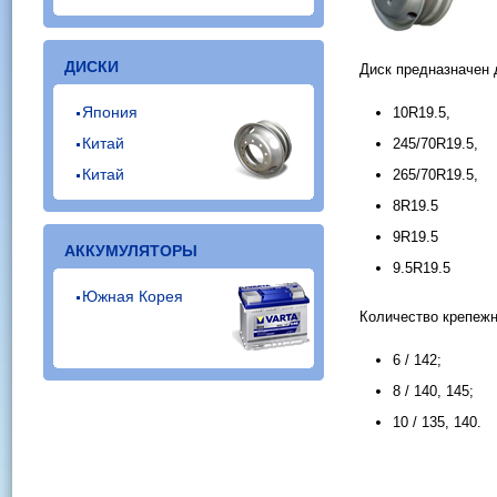
ДИСКИ
Диск предназначен 
Япония
10R19.5,
Китай
245/70R19.5,
Китай
265/70R19.5,
8R19.5
9R19.5
АККУМУЛЯТОРЫ
9.5R19.5
Южная Корея
Количество крепежн
6 / 142;
8 / 140, 145;
10 / 135, 140.