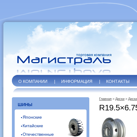
О КОМПАНИИ
|
ИНФОРМАЦИЯ
|
КОНТАКТЫ
Главная
>
Диски
>
Диски
ШИНЫ
R19.5×6.7
Японские
Китайские
Отечественные