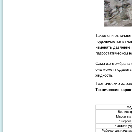
Также они отличают
подключается к гла
изменять давление 
гидростатическом н
Сама же мембрана к
она может подавать
жидкость.
Технические харак
Технические харак
Мо
Вес инст
Масса экс
Энергия
Частота уд
Рабочая длина/диа