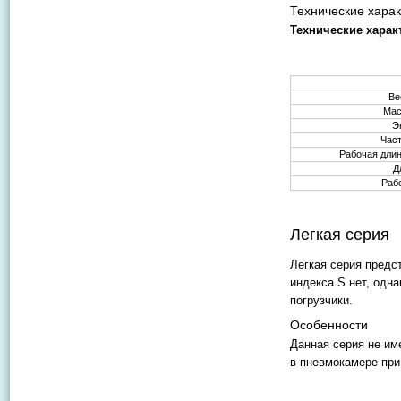
Технические харак
Технические харак
Ве
Мас
Э
Част
Рабочая дли
Д
Раб
Легкая серия
Легкая серия предс
индекса S нет, одн
погрузчики.
Особенности
Данная серия не им
в пневмокамере при