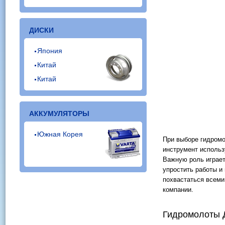
ДИСКИ
Япония
Китай
Китай
АККУМУЛЯТОРЫ
Южная Корея
При выборе гидромо
инструмент использ
Важную роль играет
упростить работы и
похвастаться всеми
компании.
Гидромолоты Д