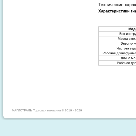
Технические харак
Характеристики ги
Мод
Вес инстру
Масса экска
Энергия у
Частота уда
Рабочая длина/диаме
Длина мо
Рабочее дав
МАГИСТРАЛЬ Торговая компания © 2016 - 2026