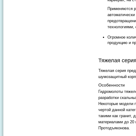
Применяются р
автоматически 
предотвращени
технологиями, 
Огромное коли
продукцию и п
Тяжелая сери
Тяжелая серия пред
шумозащитный корп
Особенности
Гидромолоты тяжело
разработки скальны
Некоторые модели п
чертой данной кате
такими как гранит, 
материалами до 20 
Протодъяконова.