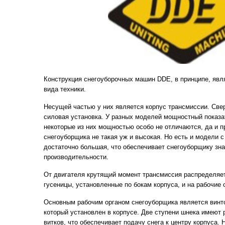
Конструкция снегоуборочных машин DDE, в принципе, явля
вида техники.
Несущей частью у них является корпус трансмиссии. Свер
силовая установка. У разных моделей мощностный показа
некоторые из них мощностью особо не отличаются, да и 
снегоуборщика не такая уж и высокая. Но есть и модели 
достаточно большая, что обеспечивает снегоуборщику зн
производительности.
От двигателя крутящий момент трансмиссия распределяе
гусеницы, установленные по бокам корпуса, и на рабочие
Основным рабочим органом снегоуборщика является винт
который установлен в корпусе. Две ступени шнека имеют
витков, что обеспечивает подачу снега к центру корпуса.