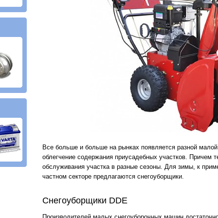
Все больше и больше на рынках появляется разной малой
облегчение содержания приусадебных участков. Причем т
обслуживания участка в разные сезоны. Для зимы, к прим
частном секторе предлагаются снегоуборщики.
Снегоуборщики DDE
Производителей малых снегоуборочных машин достаточно