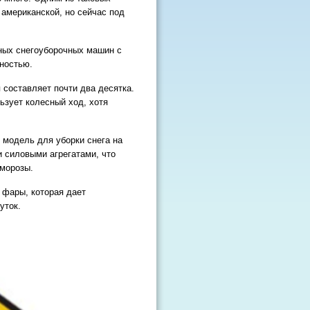
американской, но сейчас под
ных снегоуборочных машин с
ностью.
 составляет почти два десятка.
ьзует колесный ход, хотя
 модель для уборки снега на
 силовыми агрегатами, что
 морозы.
 фары, которая дает
уток.