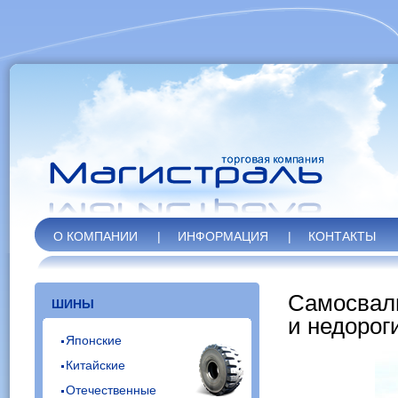
О КОМПАНИИ
|
ИНФОРМАЦИЯ
|
КОНТАКТЫ
Самосвал
ШИНЫ
и недоро
Японские
Китайские
Отечественные