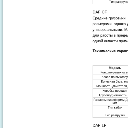
Тип разгруз
DAF CF
Средние грузовики,
размерами, однако 
универсальными. Ма
для работы в преде
одной области прим
Технические харак
Модель
Конфигурация осе
Класс по выхлоп
Колесная база, м
Мощность двигателя, 
Коробка передач
Грузоподъемность, 
Размеры платформы Д
мм
Тип кабин
Тип разгрузки
DAF LF