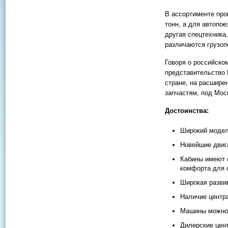
В ассортименте про
тонн, а для автопо
другая спецтехника,
различаются грузо
Говоря о российско
представительство 
стране, на расшире
запчастям, под Мос
Достоинства:
Широкий модел
Новейшие двиг
Кабины имеют 
комфорта для 
Широкая разви
Наличие центр
Машины можно 
Дилерские цент