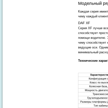
Модельный ря
Каждая серия имеет
чему каждый клиент
DAF XF
Серия XF лучше все
способствует прост
помощи водителю. 
чему способствует 
ведущие оси. Одним
минимальный расход
Технические харак
Характерист
Конфигурация 
Класс по выхл
Колесная база
Мощность двигател
Трансмисси
Грузоподъемност
Размеры платформы 
Тип кабины