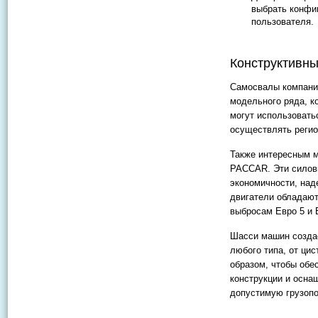
выбрать конфиг
пользователя.
Конструктивны
Самосвалы компании
модельного ряда, к
могут использовать
осуществлять регио
Также интересным м
PACCAR. Эти силов
экономичности, над
двигатели обладают
выбросам Евро 5 и 
Шасси машин создае
любого типа, от ци
образом, чтобы обе
конструкции и осна
допустимую грузоп