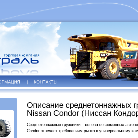
ОРМАЦИЯ
|
КОНТАКТЫ
Описание среднетоннажных г
Nissan Condor (Ниссан Кондо
Среднетоннажные грузовики – основа современных автопе
Condor отвечает требованиям рынка к универсальному ком