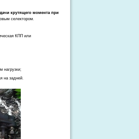
едачи крутящего момента при
совым селектором.
ическая КПП или
м нагрузки;
я на задней.