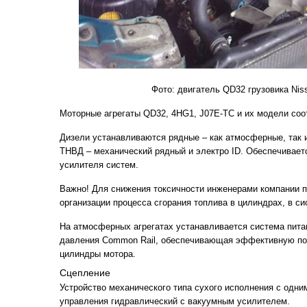
Фото: двигатель QD32 грузовика Nis
Моторные агрегаты QD32, 4HG1, J07E-TC и их модели соо
Дизели устанавливаются рядные – как атмосферные, так 
ТНВД – механический рядный и электро ID. Обеспечивает
усилителя систем.
Важно! Для снижения токсичности инженерами компании 
организации процесса сгорания топлива в цилиндрах, в с
На атмосферных агрегатах устанавливается система пита
давления Сommon Rail, обеспечивающая эффективную по
цилиндры мотора.
Сцепление
Устройство механического типа сухого исполнения с одни
управления гидравлический с вакуумным усилителем.