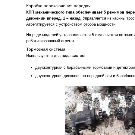
Коробка переключения передач
КПП механического типа обеспечивает 5 режимов пер
движении вперед, 1 – назад.
Управляется из кабины тро
Агрегатируется с устройством отбора мощности.
На ряде моделей устанавливается 5-ступенчатая автомат
роботизированный агрегат.
Тормозная система
Используются два вида систем:
двухконтурная с барабанными тормозами и детекторо
двухконтурная дисковая на передней оси и барабанна