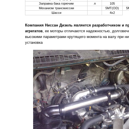
Заправка бака горючим
л
105
Механизм трансмиссии
5MT(OD)
5
Шасси
4х2
Компания Ниссан Дизель является разработчиком и 
агрегатов
, ее моторы отличаются надежностью, долговеч
высокими параметрами крутящего момента на валу при ни
установка