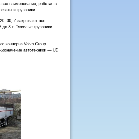
 свое наименование, работая в
регаты и грузовики.
20, 30, Z закрывают все
5 до 8 т. Тяжелые грузовики
о концерна Volvo Group.
обозначение автотехники — UD