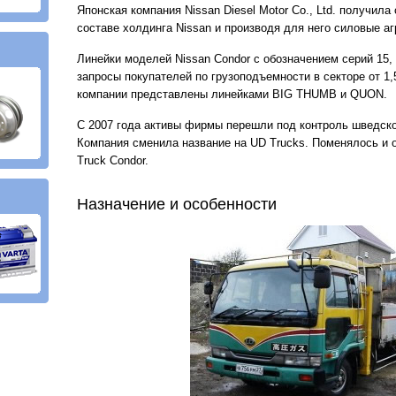
Японская компания Nissan Diesel Motor Co., Ltd. получила
составе холдинга Nissan и производя для него силовые аг
Линейки моделей Nissan Condor с обозначением серий 15, 
запросы покупателей по грузоподъемности в секторе от 1,
компании представлены линейками BIG THUMB и QUON.
С 2007 года активы фирмы перешли под контроль шведског
Компания сменила название на UD Trucks. Поменялось и 
Truck Condor.
Назначение и особенности