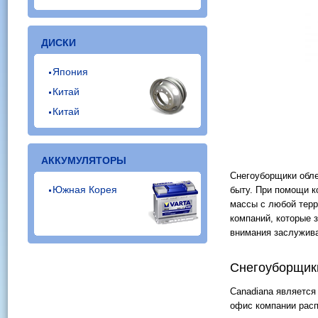
ДИСКИ
Япония
Китай
Китай
АККУМУЛЯТОРЫ
Снегоуборщики обле
Южная Корея
быту. При помощи к
массы с любой терр
компаний, которые 
внимания заслужива
Снегоуборщик
Canadiana является
офис компании расп