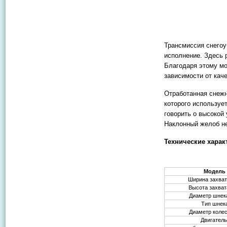
Трансмиссия снегоу
исполнение. Здесь 
Благодаря этому м
зависимости от кач
Отработанная снежн
которого используе
говорить о высокой
Наклонный желоб не
Технические харак
Модель
Ширина захват
Высота захват
Диаметр шнек
Тип шнек
Диаметр колес
Двигатель