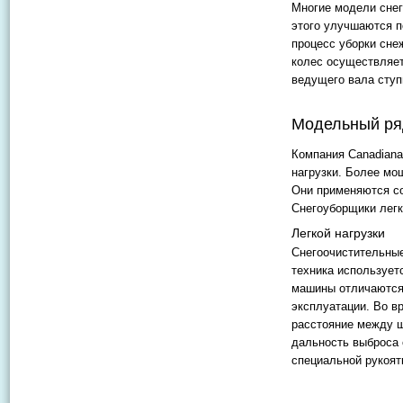
Многие модели снег
этого улучшаются п
процесс уборки сне
колес осуществляет
ведущего вала ступ
Модельный ря
Компания Canadiana
нагрузки. Более мо
Они применяются с
Снегоуборщики легк
Легкой нагрузки
Снегоочистительные
техника используетс
машины отличаются 
эксплуатации. Во в
расстояние между ш
дальность выброса 
специальной рукоят