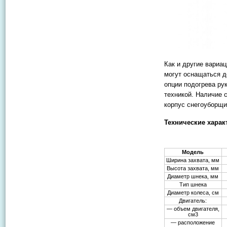
Как и другие вариа
могут оснащаться д
опции подогрева ру
техникой. Наличие 
корпус снегоуборщи
Технические харак
Модель
Ширина захвата, мм
Высота захвата, мм
Диаметр шнека, мм
Тип шнека
Диаметр колеса, см
Двигатель:
— объем двигателя,
см3
— расположение