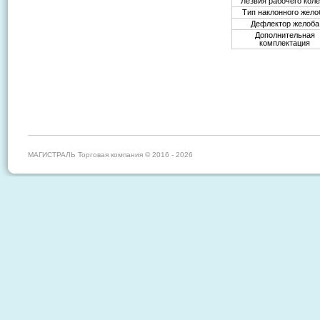
Лезвия рабочего кол
Тип наклонного жело
Дефлектор желоба
Дополнительная
комплектация
МАГИСТРАЛЬ Торговая компания © 2016 - 2026