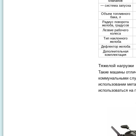
клапанов
— система запуска
Объем топливного
бака, л
Радиус поворота
желоба, градусов
Лезвие рабочего
колеса
Тип наклонного
желоба
Дефлектор желоба
Дополнительная
комплектация
Тяжелой нагрузки
Такие машины отли
коммунальными служ
использовании мета
использоваться на 