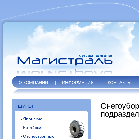
О КОМПАНИИ
|
ИНФОРМАЦИЯ
|
КОНТАКТЫ
Снегоубор
ШИНЫ
подраздел
Японские
Китайские
Отечественные