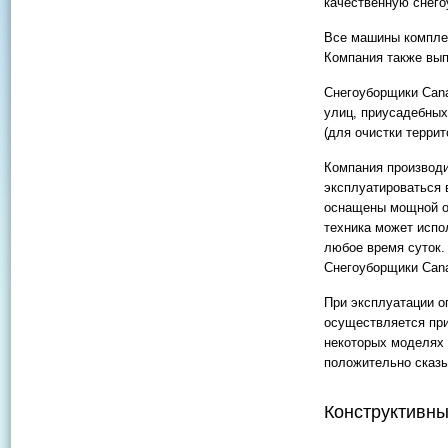
качественную снего
Все машины компле
Компания также вып
Снегоуборщики Cana
улиц, приусадебных
(для очистки терри
Компания производ
эксплуатироваться 
оснащены мощной ос
техника может испо
любое время суток.
Снегоуборщики Cana
При эксплуатации о
осуществляется при
некоторых моделях 
положительно сказы
Конструктивны