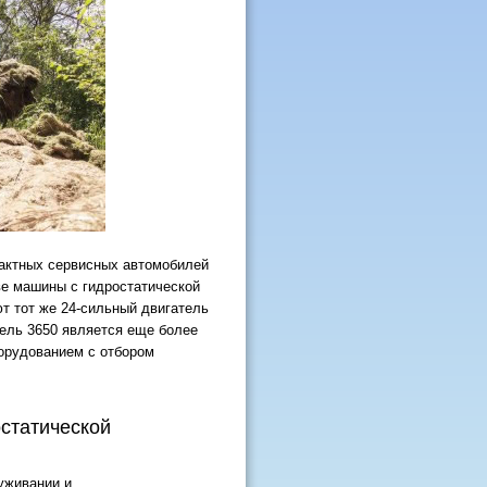
актных сервисных автомобилей
ве машины с гидростатической
ют тот же 24-сильный двигатель
дель 3650 является еще более
борудованием с отбором
статической
уживании и