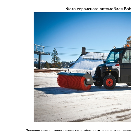
Фото сервисного автомобиля Bob
Производитель предлагает на выбор семь вариантов наве