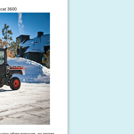
cat 3600
сного оборудования, во время