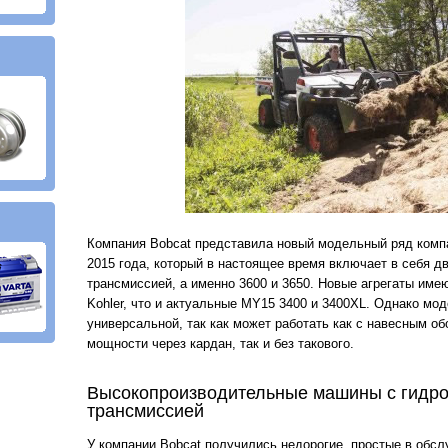
Компания Bobcat представила новый модельный ряд комп
2015 года, который в настоящее время включает в себя д
трансмиссией, а именно 3600 и 3650. Новые агрегаты име
Kohler, что и актуальные MY15 3400 и 3400XL. Однако мо
универсальной, так как может работать как с навесным о
мощности через кардан, так и без такового.
Высокопроизводительные машины с гидро
трансмиссией
У компании Bobcat получились недорогие, простые в обсл