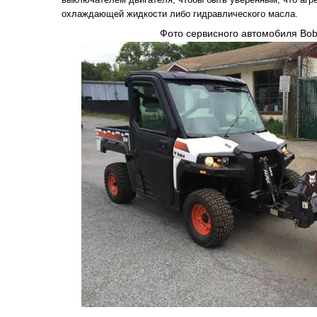
охлаждающей жидкости либо гидравлического масла.
Фото сервисного автомобиля Bob