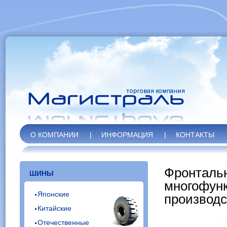
О КОМПАНИИ
|
ИНФОРМАЦИЯ
|
КОНТАКТЫ
Фронтальн
ШИНЫ
многофунк
Японские
производс
Китайские
Отечественные