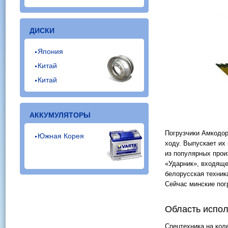
ДИСКИ
Япония
Китай
Китай
АККУМУЛЯТОРЫ
Погрузчики Амкодор
Южная Корея
ходу. Выпускает их
из популярных прои
«Ударник», входяще
белорусская техник
Сейчас минские пог
Область испол
Спецтехника на кол