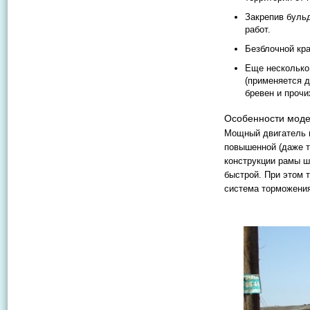
Закрепив буль
работ.
Безблочной кр
Еще несколько
(применяется д
бревен и прочи
Особенности мод
Мощный двигатель и
повышенной (даже т
конструкции рамы ш
быстрой. При этом 
система торможени