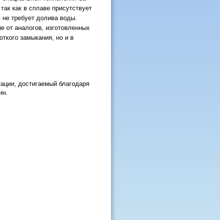
 так как в сплаве присутствует
 не требует долива воды.
е от аналогов, изготовленных
откого замыкания, но и в
ации, достигаемый благодаря
ин.