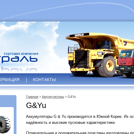
ОРМАЦИЯ
|
КОНТАКТЫ
Главная
>
Аккумуляторы
> G&Yu
G&Yu
Аккумуляторы G & Yu производятся в Южной Корее. Их о
надёжность и высокие пусковые характеристики.
Отрицательная и положительная пластины изготовлены по